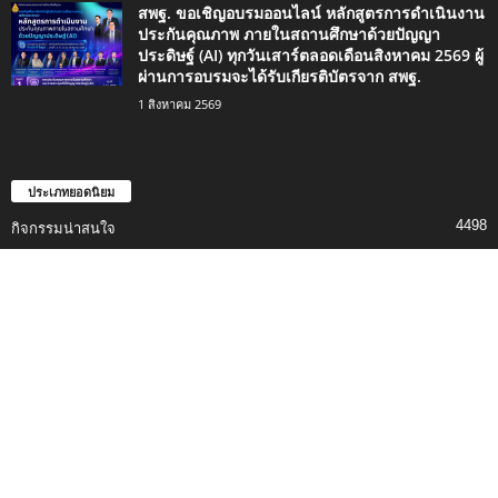
สพฐ. ขอเชิญอบรมออนไลน์ หลักสูตรการดำเนินงาน
ประกันคุณภาพ ภายในสถานศึกษาด้วยปัญญา
ประดิษฐ์ (AI) ทุกวันเสาร์ตลอดเดือนสิงหาคม 2569 ผู้
ผ่านการอบรมจะได้รับเกียรติบัตรจาก สพฐ.
1 สิงหาคม 2569
ประเภทยอดนิยม
4498
กิจกรรมน่าสนใจ
2420
ข่าวการศึกษา
1334
ดาวน์โหลด
746
เรื่องราวน่าสนใจ
494
สอบครู
353
ข่าวทั่วไป
339
แจกสื่อการสอน