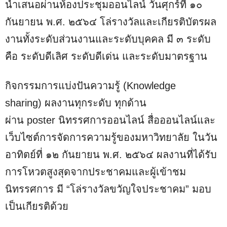
นำเสนอผ่านห้องประชุมออนไลน์ วันศุกร์ที่ ๑๐
กันยายน พ.ศ. ๒๕๖๔ โล่รางวัลและเกียรติบัตรผล
งานทั้งระดับส่วนงานและระดับบุคคล มี ๓ ระดับ
คือ ระดับดีเลิศ ระดับดีเด่น และระดับมาตรฐาน
กิจกรรมการแบ่งปันความรู้ (Knowledge
sharing) ผลงานทุกระดับ ทุกด้าน
ผ่าน poster นิทรรศการออนไลน์ สื่อออนไลน์และ
เว็บไซต์การจัดการความรู้ของมหาวิทยาลัย ในวัน
อาทิตย์ที่ ๑๒ กันยายน พ.ศ. ๒๕๖๔ ผลงานที่ได้รับ
การโหวตสูงสุดจากประชาคมและผู้เข้าชม
นิทรรศการ มี “โล่รางวัลขวัญใจประชาคม” มอบ
เป็นเกียรติด้วย