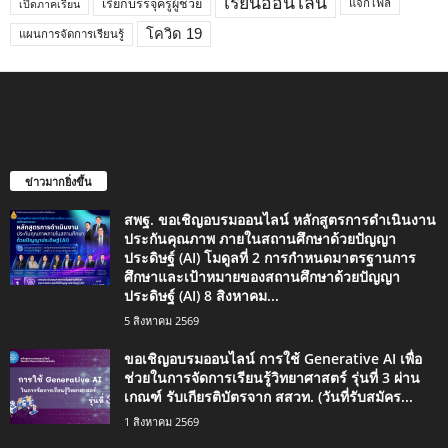
เรียนออนไลน์
เรียกบรรจุครูผู้ช่วย
แจกไฟล์
เปิดภาคเรียน
โควิด 19
แผนการจัดการเรียนรู้
ข่าวมากยิ่งขึ้น
สพฐ. ขอเชิญอบรมออนไลน์ หลักสูตรการดำเนินงาน
ประกันคุณภาพ ภายในสถานศึกษาด้วยปัญญา
ประดิษฐ์ (AI) โมดูลที่ 2 การกำหนดมาตรฐานการ
ศึกษาและเป้าหมายของสถานศึกษาด้วยปัญญา
ประดิษฐ์ (AI) 8 สิงหาคม...
5 สิงหาคม 2569
ขอเชิญอบรมออนไลน์ การใช้ Generative AI เพื่อ
ช่วยในการจัดการเรียนรู้วิทยาศาสตร์ รุ่นที่ 3 ผ่าน
เกณฑ์ รับเกียรติบัตรจาก สสวท. (วันที่รับสมัคร...
1 สิงหาคม 2569