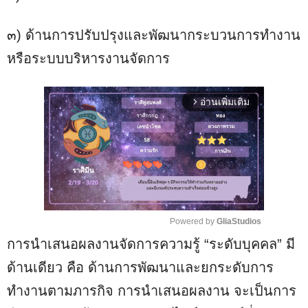
๓) ด้านการปรับปรุงและพัฒนากระบวนการทำงาน
หรือระบบบริหารงานจัดการ
อ่านเพิ่มเติม
arrow_forward_ios
Powered by 
GliaStudios
การนำเสนอผลงานจัดการความรู้ “ระดับบุคคล” มี
M
u
ด้านเดียว คือ ด้านการพัฒนาและยกระดับการ
t
ทำงานตามภารกิจ การนำเสนอผลงาน จะเป็นการ
e