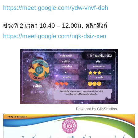
https://meet.google.com/ydw-vnvf-deh
ช่วงที่ 2 เวลา 10.40 – 12.00น. คลิกลิงก์
https://meet.google.com/nqk-dsiz-xen
อ่านเพิ่มเติม
arrow_forward_ios
Powered by 
GliaStudios
M
u
t