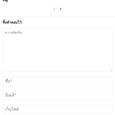
สพฐ.
ทิ้งคำตอบไว้