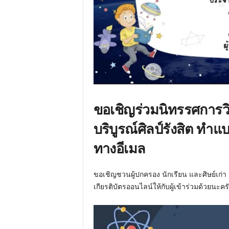
ขอเชิญร่วมนิทรรศการว
บริบูรณ์ศิลป์รังสิต ทำ
ทางอีเมล
ขอเชิญชวนผู้ปกครอง นักเรียน และศิษย์เก่
เกียรติบัตรออนไลน์ให้กับผู้เข้าร่วมด้วยนะคร