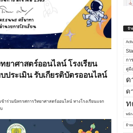
ป้า
Acti
Sta
กา
ิทยาศาสตร์ออนไลน์ โรงเรียน
คู่มื
แบบประเมิน รับเกียรติบัตรออนไลน์
ด
ดา
ท
า เข้าร่วมนิทรรศการวิทยาศาสตร์ออนไลน์ ทางโรงเรียนแจก
ับ
พนั
ย้าย