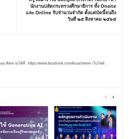
นักงานปลัดกระทรวงศึกษาธิการ ทั้ง Onsite
และ Online รับจำนวนจำกัด ตั้งแต่บัดนี้จนถึง
วันที่ ๒๕ สิงหาคม ๒๕๖๕
 ติดตามได้ที่ : https://www.facebook.com/kruachieve เว็บไซต์ :
m