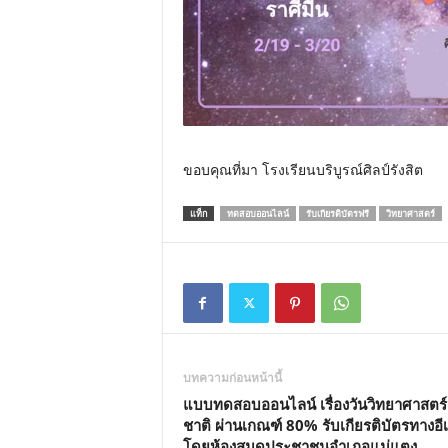
ขอบคุณที่มา โรงเรียนบริบูรณ์ศิลป์รังสิต
แท็ก
ทดสอบออนไลน์
รับเกียรติบัตรฟรี
วิทยาศาสตร์
บทความก่อนหน้านี้
แบบทดสอบออนไลน์ เรื่องวันวิทยาศาสตร์
ชาติ ผ่านเกณฑ์ 80% รับเกียรติบัตรทางอี
โดยห้องสมุดประชาชนอำเภอแม่แตง