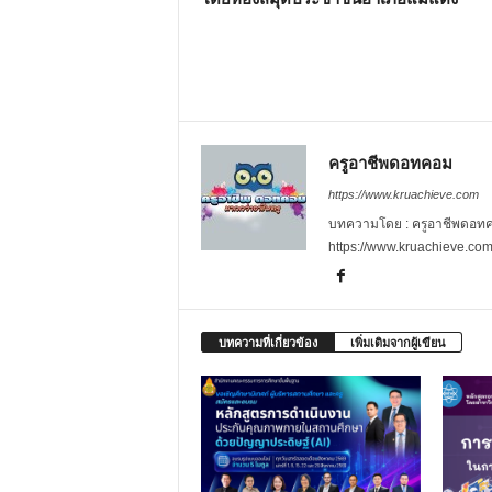
ครูอาชีพดอทคอม
https://www.kruachieve.com
บทความโดย : ครูอาชีพดอทคอม
https://www.kruachieve.co
บทความที่เกี่ยวข้อง
เพิ่มเติมจากผู้เขียน