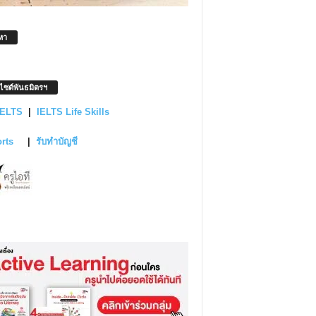
หา
บไซต์พันธมิตรฯ
IELTS
|
IELTS Life Skills
orts
|
รับทำบัญชี