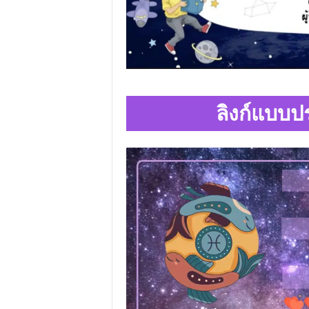
ลิงก์แบบปร