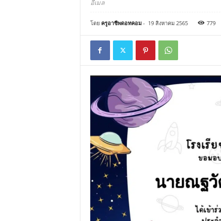
อีเมล
โดย
ครูอาชีพดอทคอม
-
19 สิงหาคม 2565
779