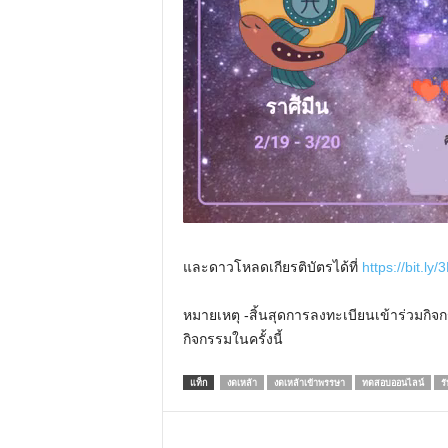
และดาวโหลดเกียรติบัตรได้ที่
https://bit.l
หมายเหตุ -สิ้นสุดการลงทะเบียนเข้าร่วมกิจ
กิจกรรมในครั้งนี้
แท็ก
งดเหล้า
งดเหล้าเข้าพรรษา
ทดสอบออนไลน์
รั