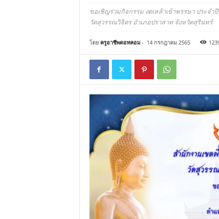
ขอเชิญร่วมกิจกรรม งดเหล้าเข้าพรรษา ประจำปี พ.ศ
วัดสุวรรณวิจิตร อำเภอปราสาท จังหวัดสุรินทร์
โดย
ครูอาชีพดอทคอม
-
14 กรกฎาคม 2565
123