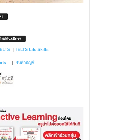
หา
บไซต์พันธมิตรฯ
IELTS
|
IELTS Life Skills
orts
|
รับทำบัญชี