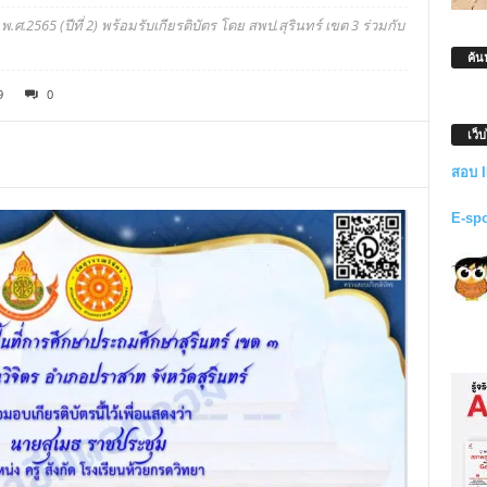
.2565 (ปีที่ 2) พร้อมรับเกียรติบัตร โดย สพป.สุรินทร์ เขต 3 ร่วมกับ
ค้น
9
0
เว็
สอบ 
E-sp