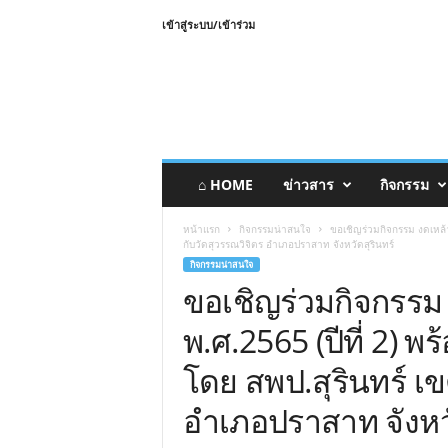
เข้าสู่ระบบ/เข้าร่วม
⌂ HOME
ข่าวสาร
กิจกรรม
หน้าแรก
กิจกรรมน่าสนใจ
ขอเชิญร่วมกิจกรรม งดเหล้าเ
กับวัดสุวรรณวิจิตร อำเภอปราสาท จังหวัดสุรินทร์
กิจกรรมน่าสนใจ
ขอเชิญร่วมกิจกรรม
พ.ศ.2565 (ปีที่ 2) พร
โดย สพป.สุรินทร์ เข
อำเภอปราสาท จังหวั