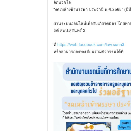
จิตบวชใจ
“งดเหล้าเข้าพรรษา ประจำปี พ.ศ.2565” (ปีที่
ผ่านระบบออนไลน์เพื่อรับเกียรติบัตร โดย
คดี สพป.สุรินทร์ 3
ที่
https://web.facebook.com/law.surin3
หรือสามารถลงทะเบียนร่วมกิจกรรมได้ที่