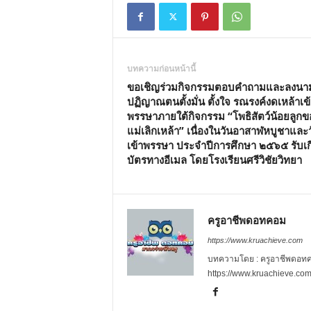
บทความก่อนหน้านี้
ขอเชิญร่วมกิจกรรมตอบคำถามและลงนา
ปฏิญาณตนตั้งมั่น ตั้งใจ รณรงค์งดเหล้าเข้
พรรษาภายใต้กิจกรรม “โพธิสัตว์น้อยลูกข
แม่เลิกเหล้า” เนื่องในวันอาสาฬหบูชาและว
เข้าพรรษา ประจำปีการศึกษา ๒๕๖๕ รับเก
บัตรทางอีเมล โดยโรงเรียนศรีวิชัยวิทยา
ครูอาชีพดอทคอม
https://www.kruachieve.com
บทความโดย : ครูอาชีพดอทคอม
https://www.kruachieve.co