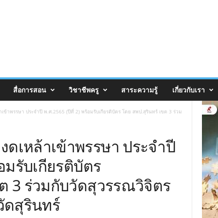
สื่อการสอน
วิชาชีพครู
สาระความรู้
เกี่ยวกับเรา
ข้าพรรษา ประจำปี พ.ศ.2565 (ปีที่ 2) พร้อมรับเกียรติบัตร โดย สพป.สุรินทร์ เขต 3 ร่วม
 งดเหล้าเข้าพรรษา ประจำปี
้อมรับเกียรติบัตร
ต 3 ร่วมกับวัดสุวรรณวิจิตร
ดสุรินทร์