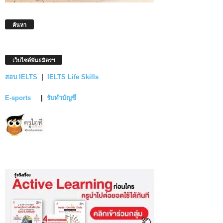
ค้นหา
เว็บไซต์พันธมิตรฯ
สอบ IELTS
|
IELTS Life Skills
E-sports
|
รับทำบัญชี