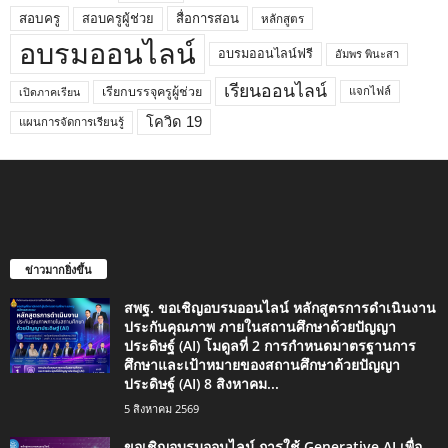
สอบครูผู้ช่วย
สอบครู
สื่อการสอน
หลักสูตร
อบรมออนไลน์
อบรมออนไลน์ฟรี
อัมพร พินะสา
เรียนออนไลน์
เรียกบรรจุครูผู้ช่วย
แจกไฟล์
เปิดภาคเรียน
โควิด 19
แผนการจัดการเรียนรู้
ข่าวมากยิ่งขึ้น
สพฐ. ขอเชิญอบรมออนไลน์ หลักสูตรการดำเนินงาน
ประกันคุณภาพ ภายในสถานศึกษาด้วยปัญญา
ประดิษฐ์ (AI) โมดูลที่ 2 การกำหนดมาตรฐานการ
ศึกษาและเป้าหมายของสถานศึกษาด้วยปัญญา
ประดิษฐ์ (AI) 8 สิงหาคม...
5 สิงหาคม 2569
ขอเชิญอบรมออนไลน์ การใช้ Generative AI เพื่อ