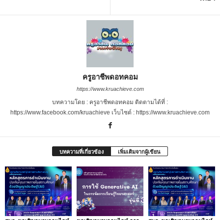
ครูอาชีพดอทคอม
https://www.kruachieve.com
บทความโดย : ครูอาชีพดอทคอม ติดตามได้ที่ :
https://www.facebook.com/kruachieve เว็บไซต์ : https://www.kruachieve.com
บทความที่เกี่ยวข้อง
เพิ่มเติมจากผู้เขียน