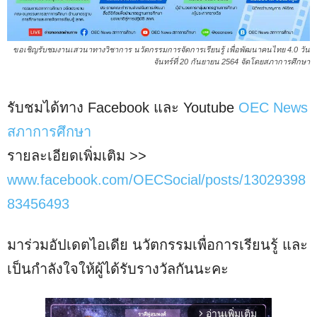
ขอเชิญรับชมงานเสวนาทางวิชาการ นวัตกรรมการจัดการเรียนรู้ เพื่อพัฒนาคนไทย 4.0 วัน
จันทร์ที่ 20 กันยายน 2564 จัดโดยสภาการศึกษา
รับชมได้ทาง Facebook และ Youtube
OEC News
สภาการศึกษา
รายละเอียดเพิ่มเติม >>
www.facebook.com/OECSocial/posts/13029398
83456493
มาร่วมอัปเดตไอเดีย นวัตกรรมเพื่อการเรียนรู้ และ
เป็นกำลังใจให้ผู้ได้รับรางวัลกันนะคะ
อ่านเพิ่มเติม
arrow_forward_ios