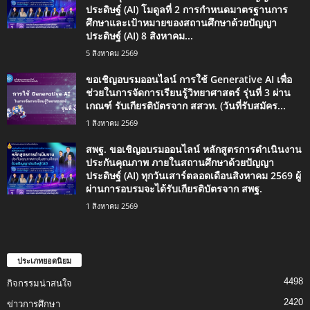
ประดิษฐ์ (AI) โมดูลที่ 2 การกำหนดมาตรฐานการ
ศึกษาและเป้าหมายของสถานศึกษาด้วยปัญญา
ประดิษฐ์ (AI) 8 สิงหาคม...
5 สิงหาคม 2569
ขอเชิญอบรมออนไลน์ การใช้ Generative AI เพื่อ
ช่วยในการจัดการเรียนรู้วิทยาศาสตร์ รุ่นที่ 3 ผ่าน
เกณฑ์ รับเกียรติบัตรจาก สสวท. (วันที่รับสมัคร...
1 สิงหาคม 2569
สพฐ. ขอเชิญอบรมออนไลน์ หลักสูตรการดำเนินงาน
ประกันคุณภาพ ภายในสถานศึกษาด้วยปัญญา
ประดิษฐ์ (AI) ทุกวันเสาร์ตลอดเดือนสิงหาคม 2569 ผู้
ผ่านการอบรมจะได้รับเกียรติบัตรจาก สพฐ.
1 สิงหาคม 2569
ประเภทยอดนิยม
4498
กิจกรรมน่าสนใจ
2420
ข่าวการศึกษา