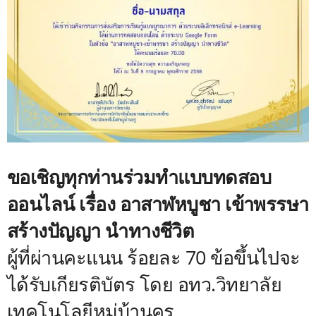
ขอเชิญทุกท่านร่วมทำแบบทดสอบ
ออนไลน์ เรื่อง อาสาฬหบูชา เข้าพรรษา
สร้างปัญญา นำทางชีวิต
ผู้ที่ผ่านคะแนน ร้อยละ 70 ข้อขึ้นไปจะ
ได้รับเกียรติบัตร โดย อทว.วิทยาลัย
เทคโนโลยีหมู่บ้านครู