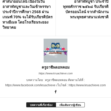
ศาสนาออนไลน์ เนื่องในวัน
อาสาฬหบูชา ประจำปี
อาสาฬหบูชาและวันเข้าพรรษา
พุทธศักราช ๒๕๖๘ รับเกียรติ
ประจำปีการศึกษา 2568 ผ่าน
บัตรออนไลน์ จากสำนักงาน
เกณฑ์ 70% จะได้รับเกียรติบัตร
พระพุทธศาสนาแห่งชาติ
ทางอีเมล โดยโรงเรียนระยอง
วิทยาคม
ครูอาชีพดอทคอม
https://www.kruachieve.com
บทความโดย : ครูอาชีพดอทคอม ติดตามได้ที่ :
https://www.facebook.com/kruachieve เว็บไซต์ : https://www.kruachieve.com
บทความที่เกี่ยวข้อง
เพิ่มเติมจากผู้เขียน