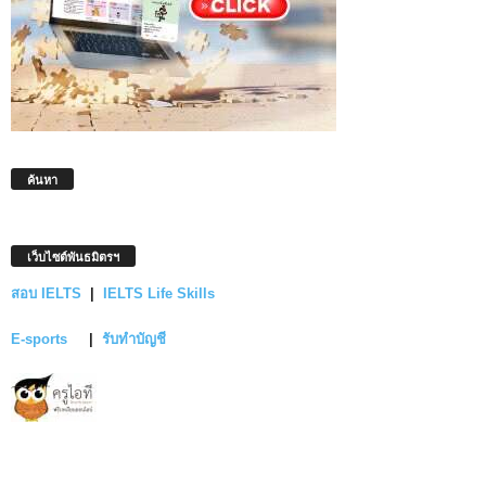
ค้นหา
เว็บไซต์พันธมิตรฯ
สอบ IELTS
|
IELTS Life Skills
E-sports
|
รับทำบัญชี