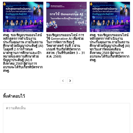
สพฐ. ขอเชิญอบรมออนไลน์
ขอเชิญอบรมออนไลน์ การ
สพฐ. ขอเชิญอบรมออนไลน์
หลักสูตรการดำเนินงาน
ใช้ Generative AI เพื่อช่วย
หลักสูตรการดำเนินงาน
ประกันคุณภาพ ภายในสถาน
ในการจัดการเรียนรู้
ประกันคุณภาพ ภายในสถาน
ศึกษาด้วยปัญญาประดิษฐ์ (AI)
วิทยาศาสตร์ รุ่นที่ 3 ผ่าน
ศึกษาด้วยปัญญาประดิษฐ์ (AI)
โมดูลที่ 2 การกำหนด
เกณฑ์ รับเกียรติบัตรจาก
ทุกวันเสาร์ตลอดเดือน
มาตรฐานการศึกษาและเป้า
สสวท. (วันที่รับสมัคร 3 – 31
สิงหาคม 2569 ผู้ผ่านการ
หมายของสถานศึกษาด้วย
ส.ค. 2569)
อบรมจะได้รับเกียรติบัตรจาก
ปัญญาประดิษฐ์ (AI) 8
สพฐ.
สิงหาคม 2569 ผู้ผ่านการ
อบรมจะได้รับเกียรติบัตรจาก
สพฐ.
ทิ้งคำตอบไว้