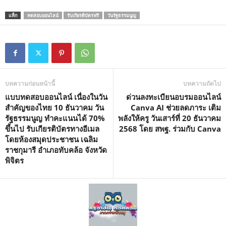
แท็ก
ทดสอบออนไลน์
รับเกียรติบัตรฟรี
วันรัฐธรรมนูญ
บทความก่อนหน้านี้
บทความถัดไป
แบบทดสอบออนไลน์ เนื่องในวัน
ด่วนลงทะเบียนอบรมออนไลน์
สำคัญของไทย 10 ธันวาคม วัน
Canva AI ช่วยลดภาระ เติม
รัฐธรรมนูญ ทำคะแนนได้ 70%
พลังให้ครู วันเสาร์ที่ 20 ธันวาคม
ขึ้นไป รับเกียรติบัตรทางอีเมล
2568 โดย สพฐ. ร่วมกับ Canva
โดยห้องสมุดประชาชน เฉลิม
ราชกุมารี อำเภอทับคล้อ จังหวัด
พิจิตร