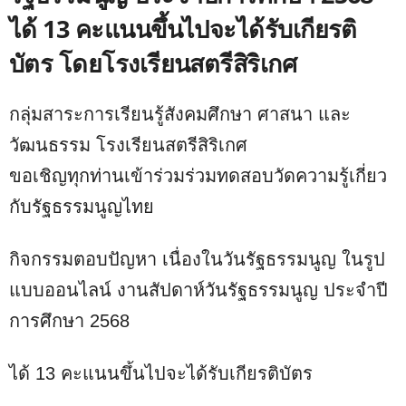
ได้ 13 คะแนนขึ้นไปจะได้รับเกียรติ
บัตร โดยโรงเรียนสตรีสิริเกศ
กลุ่มสาระการเรียนรู้สังคมศึกษา ศาสนา และ
วัฒนธรรม โรงเรียนสตรีสิริเกศ
ขอเชิญทุกท่านเข้าร่วมร่วมทดสอบวัดความรู้เกี่ยว
กับรัฐธรรมนูญไทย
กิจกรรมตอบปัญหา เนื่องในวันรัฐธรรมนูญ ในรูป
แบบออนไลน์ งานสัปดาห์วันรัฐธรรมนูญ ประจำปี
การศึกษา 2568
ได้ 13 คะแนนขึ้นไปจะได้รับเกียรติบัตร