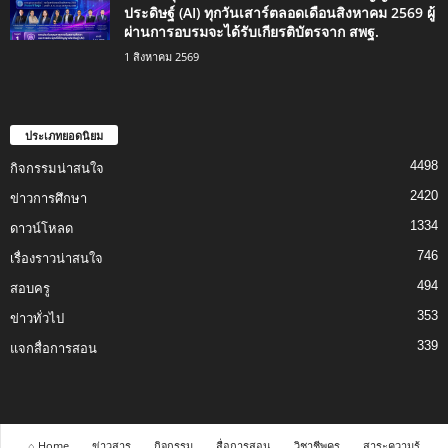
ประดิษฐ์ (AI) ทุกวันเสาร์ตลอดเดือนสิงหาคม 2569 ผู้
ผ่านการอบรมจะได้รับเกียรติบัตรจาก สพฐ.
1 สิงหาคม 2569
ประเภทยอดนิยม
4498
กิจกรรมน่าสนใจ
2420
ข่าวการศึกษา
1334
ดาวน์โหลด
746
เรื่องราวน่าสนใจ
494
สอบครู
353
ข่าวทั่วไป
339
แจกสื่อการสอน
⌂ Home
ข่าวสาร
กิจกรรม
สื่อการสอน
วิชาชีพครู
สาระความรู้