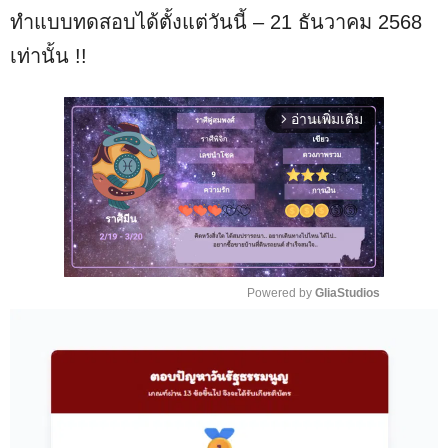
ทำแบบทดสอบได้ตั้งแต่วันนี้ – 21 ธันวาคม 2568
เท่านั้น !!
อ่านเพิ่มเติม
arrow_forward_ios
Powered by 
GliaStudios
M
u
t
e