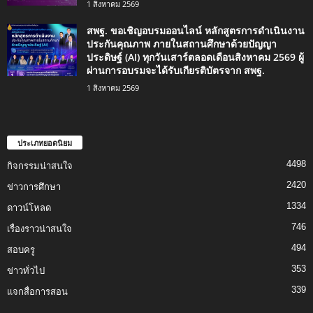
1 สิงหาคม 2569
สพฐ. ขอเชิญอบรมออนไลน์ หลักสูตรการดำเนินงาน
ประกันคุณภาพ ภายในสถานศึกษาด้วยปัญญา
ประดิษฐ์ (AI) ทุกวันเสาร์ตลอดเดือนสิงหาคม 2569 ผู้
ผ่านการอบรมจะได้รับเกียรติบัตรจาก สพฐ.
1 สิงหาคม 2569
ประเภทยอดนิยม
4498
กิจกรรมน่าสนใจ
2420
ข่าวการศึกษา
1334
ดาวน์โหลด
746
เรื่องราวน่าสนใจ
494
สอบครู
353
ข่าวทั่วไป
339
แจกสื่อการสอน