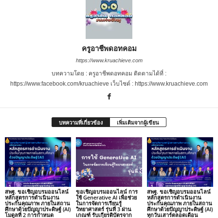
ครูอาชีพดอทคอม
https://www.kruachieve.com
บทความโดย : ครูอาชีพดอทคอม ติดตามได้ที่ :
https://www.facebook.com/kruachieve เว็บไซต์ : https://www.kruachieve.com
บทความที่เกี่ยวข้อง
เพิ่มเติมจากผู้เขียน
สพฐ. ขอเชิญอบรมออนไลน์
ขอเชิญอบรมออนไลน์ การ
สพฐ. ขอเชิญอบรมออนไลน์
หลักสูตรการดำเนินงาน
ใช้ Generative AI เพื่อช่วย
หลักสูตรการดำเนินงาน
ประกันคุณภาพ ภายในสถาน
ในการจัดการเรียนรู้
ประกันคุณภาพ ภายในสถาน
ศึกษาด้วยปัญญาประดิษฐ์ (AI)
วิทยาศาสตร์ รุ่นที่ 3 ผ่าน
ศึกษาด้วยปัญญาประดิษฐ์ (AI)
โมดูลที่ 2 การกำหนด
เกณฑ์ รับเกียรติบัตรจาก
ทุกวันเสาร์ตลอดเดือน