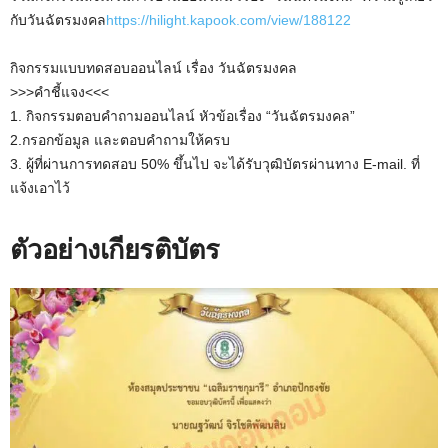
กับวันฉัตรมงคล
https://hilight.kapook.com/view/188122
กิจกรรมแบบทดสอบออนไลน์ เรื่อง วันฉัตรมงคล
>>>คำชี้แจง<<<
1. กิจกรรมตอบคำถามออนไลน์ หัวข้อเรื่อง “วันฉัตรมงคล”
2.กรอกข้อมูล และตอบคำถามให้ครบ
3. ผู้ที่ผ่านการทดสอบ 50% ขึ้นไป จะได้รับวุฒิบัตรผ่านทาง E-mail. ที่
แจ้งเอาไว้
ตัวอย่างเกียรติบัตร