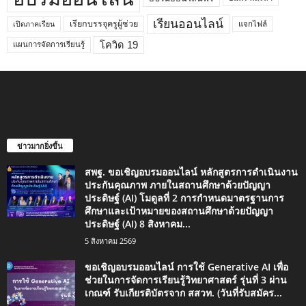
เรียนออนไลน์
เรียกบรรจุครูผู้ช่วย
แจกไฟล์
เปิดภาคเรียน
โควิด 19
แผนการจัดการเรียนรู้
ข่าวมากยิ่งขึ้น
สพฐ. ขอเชิญอบรมออนไลน์ หลักสูตรการดำเนินงาน
ประกันคุณภาพ ภายในสถานศึกษาด้วยปัญญา
ประดิษฐ์ (AI) โมดูลที่ 2 การกำหนดมาตรฐานการ
ศึกษาและเป้าหมายของสถานศึกษาด้วยปัญญา
ประดิษฐ์ (AI) 8 สิงหาคม...
5 สิงหาคม 2569
ขอเชิญอบรมออนไลน์ การใช้ Generative AI เพื่อ
ช่วยในการจัดการเรียนรู้วิทยาศาสตร์ รุ่นที่ 3 ผ่าน
เกณฑ์ รับเกียรติบัตรจาก สสวท. (วันที่รับสมัคร...