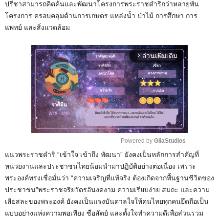
ปรีชาสามารถคิดค้นและพัฒนาโครงการพระราชดำริกว่าหลายพัน
โครงการ ครอบคลุมด้านการเกษตร แหล่งน้ำ ป่าไม้ การศึกษา การ
แพทย์ และสิ่งแวดล้อม
อ่านเพิ่มเติม
arrow_forward_ios
Powered by 
GliaStudios
แนวพระราชดำริ “เข้าใจ เข้าถึง พัฒนา” ยังคงเป็นหลักการสำคัญที่
M
หน่วยงานและประชาชนไทยน้อมนำมาปฏิบัติอย่างต่อเนื่อง เพราะ
u
พระองค์ทรงเชื่อมั่นว่า “ความเจริญที่แท้จริง ต้องเกิดจากพื้นฐานชีวิตของ
t
ประชาชน”พระราชจริยวัตรอันงดงาม ความเรียบง่าย สมถะ และความ
e
เสียสละของพระองค์ ยังคงเป็นแรงบันดาลใจให้คนไทยทุกคนยึดถือเป็น
แบบอย่างแห่งความพอเพียง ซื่อสัตย์ และตั้งใจทำความดีเพื่อส่วนรวม