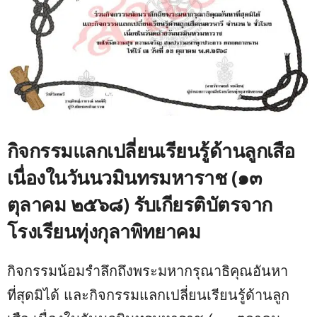
กิจกรรมแลกเปลี่ยนเรียนรู้ด้านลูกเสือ
เนื่องในวันนวมินทรมหาราช (๑๓
ตุลาคม ๒๕๖๘) รับเกียรติบัตรจาก
โรงเรียนทุ่งกุลาพิทยาคม
กิจกรรมน้อมรำลึกถึงพระมหากรุณาธิคุณอันหา
ที่สุดมิได้ และกิจกรรมแลกเปลี่ยนเรียนรู้ด้านลูก