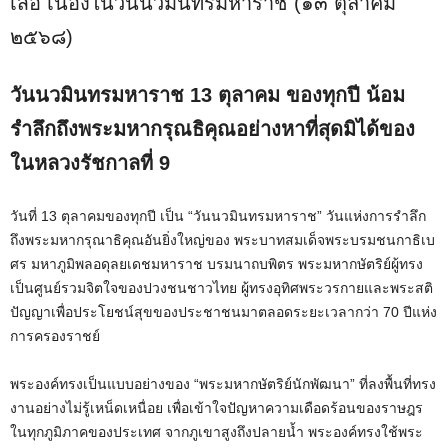
เสือ เนื่องในวันนวมินทรมหาราช (๑๓ ตุลาคม
๒๕๖๘)
วันนวมินทรมหาราช 13 ตุลาคม ของทุกปี น้อม
รำลึกถึงพระมหากรุณธิคุณอย่างหาที่สุดมิได้ของ
ในหลวงรัชกาลที่ 9
วันที่ 13 ตุลาคมของทุกปี เป็น “วันนวมินทรมหาราช” วันแห่งการรำลึก
ถึงพระมหากรุณาธิคุณอันยิ่งใหญ่ของ พระบาทสมเด็จพระบรมชนกาธิเบ
ศร มหาภูมิพลอดุลยเดชมหาราช บรมนาถบพิตร พระมหากษัตริย์ผู้ทรง
เป็นศูนย์รวมจิตใจของปวงชนชาวไทย ผู้ทรงอุทิศพระวรกายและพระสติ
ปัญญาเพื่อประโยชน์สุขของประชาชนมาตลอดระยะเวลากว่า 70 ปีแห่ง
การครองราชย์
พระองค์ทรงเป็นแบบอย่างของ “พระมหากษัตริย์นักพัฒนา” ที่ลงพื้นที่ทรง
งานอย่างไม่รู้เหน็ดเหนื่อย เพื่อเข้าใจปัญหาความเดือดร้อนของราษฎร
ในทุกภูมิภาคของประเทศ จากภูเขาสูงถึงปลายน้ำ พระองค์ทรงใช้พระ