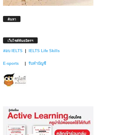
ค้นหา
เว็บไซต์พันธมิตรฯ
สอบ IELTS
|
IELTS Life Skills
E-sports
|
รับทำบัญชี