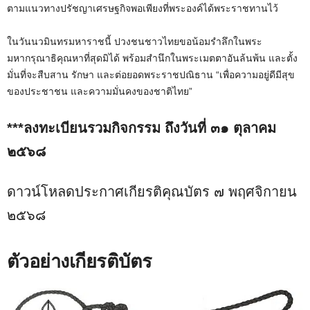
ตามแนวทางปรัชญาเศรษฐกิจพอเพียงที่พระองค์ได้พระราชทานไว้
ในวันนวมินทรมหาราชนี้ ปวงชนชาวไทยขอน้อมรำลึกในพระ
มหากรุณาธิคุณหาที่สุดมิได้ พร้อมสำนึกในพระเมตตาอันล้นพ้น และตั้ง
มั่นที่จะสืบสาน รักษา และต่อยอดพระราชปณิธาน “เพื่อความอยู่ดีมีสุข
ของประชาชน และความมั่นคงของชาติไทย”
***ลงทะเบียนรวมกิจกรรม ถึงวันที่ ๓๑ ตุลาคม
๒๕๖๘
ดาวน์โหลดประกาศเกียรติคุณบัตร ๗ พฤศจิกายน
๒๕๖๘
ตัวอย่างเกียรติบัตร