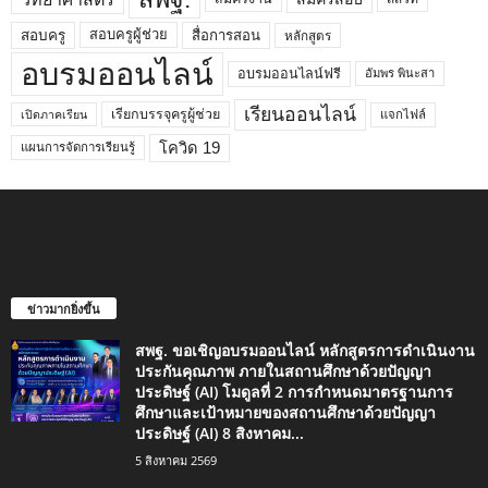
สอบครูผู้ช่วย
สอบครู
สื่อการสอน
หลักสูตร
อบรมออนไลน์
อบรมออนไลน์ฟรี
อัมพร พินะสา
เรียนออนไลน์
เรียกบรรจุครูผู้ช่วย
แจกไฟล์
เปิดภาคเรียน
โควิด 19
แผนการจัดการเรียนรู้
ข่าวมากยิ่งขึ้น
สพฐ. ขอเชิญอบรมออนไลน์ หลักสูตรการดำเนินงาน
ประกันคุณภาพ ภายในสถานศึกษาด้วยปัญญา
ประดิษฐ์ (AI) โมดูลที่ 2 การกำหนดมาตรฐานการ
ศึกษาและเป้าหมายของสถานศึกษาด้วยปัญญา
ประดิษฐ์ (AI) 8 สิงหาคม...
5 สิงหาคม 2569