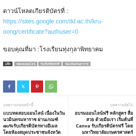
ดาวน์โหลดเกียรติบัตรที่ :
https://sites.google.com/tkl.ac.th/kru-
oong/certificate?authuser=0
ขอบคุณที่มา :โรงเรียนทุ่งกุลาพิทยาคม
แท็ก
ทดสอบออนไลน์
รับเกียรติบัตรฟรี
วันนวมินทรมหาราช
บทความก่อนหน้านี้
บทความถัดไป
แบบทดสอบออนไลน์ เนื่องในวัน
อบรมออนไลน์ฟรี หลักสูตร สื่อ
นวมินทรมหาราช ผ่านเกณฑ์
สวย ด้วยมือเรา เริ่มต้นที่
๗๐%รับเกียรติบัตรทางอีเมล
Canva รับเกียรติบัตรฟรี โดย
โดยห้องสมุดประชาชนจังหวัด
มหาวิทยาลัยเกษตรศาสตร์