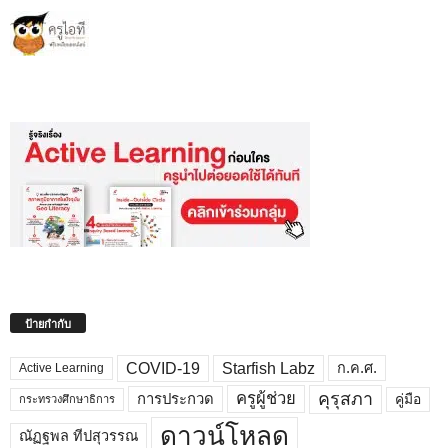
ป้ายกำกับ
COVID-19
Starfish Labz
ก.ค.ศ.
Active Learning
คุรุสภา
ครูผู้ช่วย
คู่มือ
การประกวด
กระทรวงศึกษาธิการ
ดาวน์โหลด
ณัฏฐพล ทีปสุวรรณ