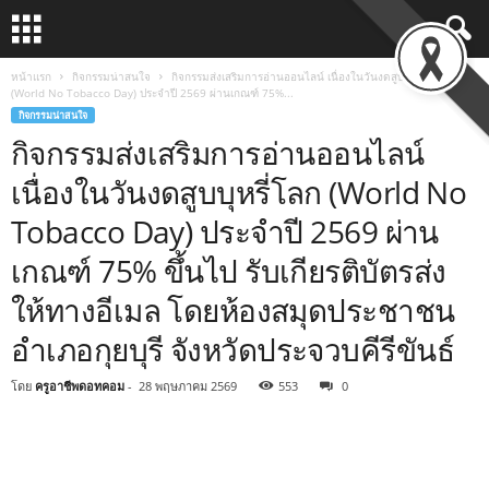
หน้าแรก
กิจกรรมน่าสนใจ
กิจกรรมส่งเสริมการอ่านออนไลน์ เนื่องในวันงดสูบบุหรี่โลก
(World No Tobacco Day) ประจำปี 2569 ผ่านเกณฑ์ 75%...
กิจกรรมน่าสนใจ
กิจกรรมส่งเสริมการอ่านออนไลน์
เนื่องในวันงดสูบบุหรี่โลก (World No
Tobacco Day) ประจำปี 2569 ผ่าน
เกณฑ์ 75% ขึ้นไป รับเกียรติบัตรส่ง
ให้ทางอีเมล โดยห้องสมุดประชาชน
อำเภอกุยบุรี จังหวัดประจวบคีรีขันธ์
โดย
ครูอาชีพดอทคอม
-
28 พฤษภาคม 2569
553
0