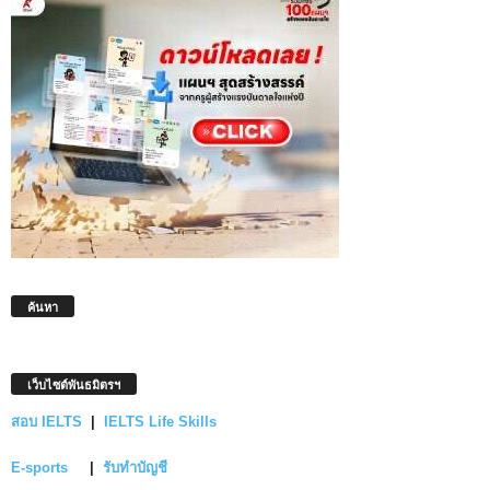
ค้นหา
เว็บไซต์พันธมิตรฯ
สอบ IELTS
|
IELTS Life Skills
E-sports
|
รับทำบัญชี