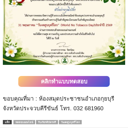
คลิกทำแบบทดสอบ
ขอบคุณที่มา : ห้องสมุดประชาชนอำเภอกุยบุรี
จังหวัดประจวบคีรีขันธ์ โทร. 032 681960
แท็ก
ทดสอบออนไลน์
รับเกียรติบัตรฟรี
วันงดสูบบุหรี่โลก