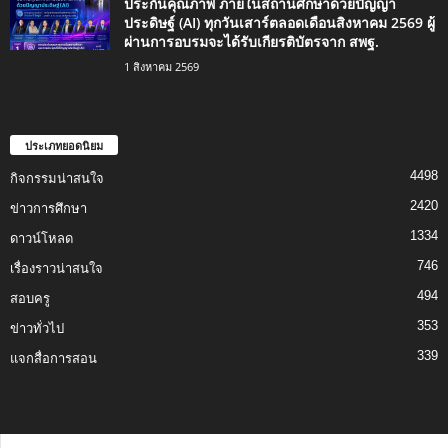
ประกันคุณภาพ ภายในสถานศึกษาด้วยปัญญา
ประดิษฐ์ (AI) ทุกวันเสาร์ตลอดเดือนสิงหาคม 2569 ผู้
ผ่านการอบรมจะได้รับเกียรติบัตรจาก สพฐ.
1 สิงหาคม 2569
ประเภทยอดนิยม
4498
กิจกรรมน่าสนใจ
2420
ข่าวการศึกษา
1334
ดาวน์โหลด
746
เรื่องราวน่าสนใจ
494
สอบครู
353
ข่าวทั่วไป
339
แจกสื่อการสอน