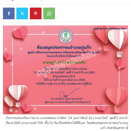
กิจกรรมส่งเสริมการอ่าน แบบทดสอบ Online "14 กุมภาพันธ์ วันวาเลนไทน์" ชุดที่ 2 ประจำ
ปีพ.ศ.2565 ผ่านเกณฑ์ 70% ขึ้นไป รับเกียรติบัตรได้ที่อีเมล โดยห้องสมุดประชาชนอำเภอกู่
แก้ว จังหวัดอุดรธานี