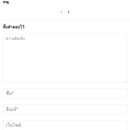
สพฐ.
ทิ้งคำตอบไว้