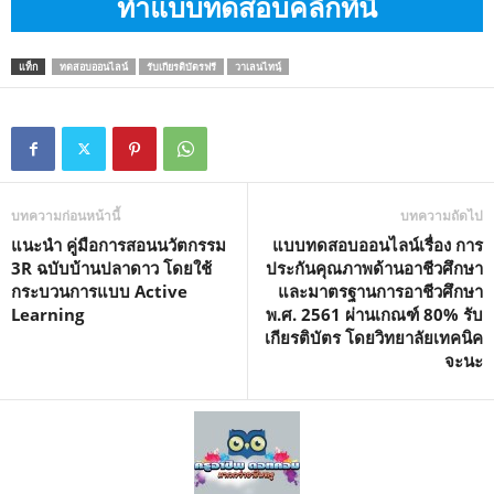
ทำแบบทดสอบคลิกที่นี่
แท็ก
ทดสอบออนไลน์
รับเกียรติบัตรฟรี
วาเลนไทนฺ์
บทความก่อนหน้านี้
บทความถัดไป
แนะนำ คู่มือการสอนนวัตกรรม
แบบทดสอบออนไลน์เรื่อง การ
3R ฉบับบ้านปลาดาว โดยใช้
ประกันคุณภาพด้านอาชีวศึกษา
กระบวนการแบบ Active
และมาตรฐานการอาชีวศึกษา
Learning
พ.ศ. 2561 ผ่านเกณฑ์ 80% รับ
เกียรติบัตร โดยวิทยาลัยเทคนิค
จะนะ