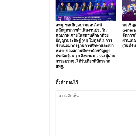
สพฐ. ขอเชิญอบรมออนไลน์
ขอเชิญ
หลักสูตรการดำเนินงานประกัน
Generat
คุณภาพ ภายในสถานศึกษาด้วย
จัดการเร
ปัญญาประดิษฐ์ (AI) โมดูลที่ 2 การ
ผ่านเกณ
กำหนดมาตรฐานการศึกษาและเป้า
(วันที่ร
หมายของสถานศึกษาด้วยปัญญา
ประดิษฐ์ (AI) 8 สิงหาคม 2569 ผู้ผ่าน
การอบรมจะได้รับเกียรติบัตรจาก
สพฐ.
ทิ้งคำตอบไว้