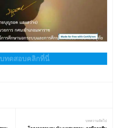
ทดสอบคลิกที่นี่
บทความถัดไป