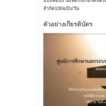
แบบสอบถามเพื่อรับเกียรติบัต
จำกัด100ฉบับ/วัน
ตัวอย่างเกียรติบัตร