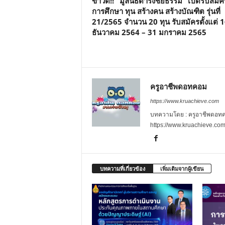
ข่าวดี!! “มูลนิธิดำรงชัยธรรม” เปิดรับสมัค
การศึกษา ทุน สร้างคน สร้างบัณฑิต รุ่นที่
21/2565 จำนวน 20 ทุน รับสมัครตั้งแต่ 
ธันวาคม 2564 – 31 มกราคม 2565
ครูอาชีพดอทคอม
https://www.kruachieve.com
บทความโดย : ครูอาชีพดอทคอม
https://www.kruachieve.co
บทความที่เกี่ยวข้อง
เพิ่มเติมจากผู้เขียน