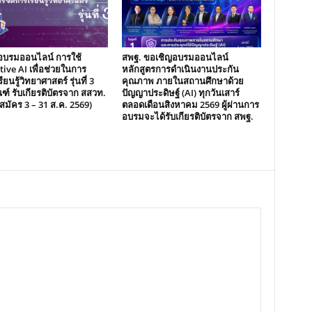
อบรมออนไลน์ การใช้
สพฐ. ขอเชิญอบรมออนไลน์
ive AI เพื่อช่วยในการ
หลักสูตรการดำเนินงานประกัน
ียนรู้วิทยาศาสตร์ รุ่นที่ 3
คุณภาพ ภายในสถานศึกษาด้วย
ฑ์ รับเกียรติบัตรจาก สสวท.
ปัญญาประดิษฐ์ (AI) ทุกวันเสาร์
ับสมัคร 3 – 31 ส.ค. 2569)
ตลอดเดือนสิงหาคม 2569 ผู้ผ่านการ
อบรมจะได้รับเกียรติบัตรจาก สพฐ.