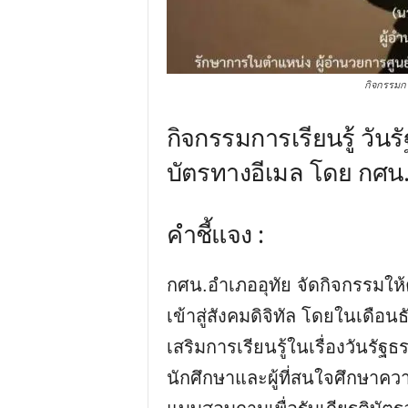
กิจกรรมกา
กิจกรรมการเรียนรู้ วันร
บัตรทางอีเมล โดย กศน.
คำชี้แจง :
กศน.อำเภออุทัย จัดกิจกรรมให้ค
เข้าสู่สังคมดิจิทัล โดยในเดือ
เสริมการเรียนรู้ในเรื่องวันรั
นักศึกษาและผู้ที่สนใจศึกษาควา