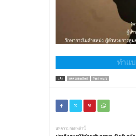
ทำแบบ
แท็ก
ทดสอบออนไลน์
รัฐธรรมนูญ
บทความก่อนหน้านี้