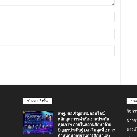
ข่าวมากยิ่งขึ้น
ประ
กิจกร
สพฐ. ขอเชิญอบรมออนไลน์
หลักสูตรการดำเนินงานประกัน
ข่าวก
คุณภาพ ภายในสถานศึกษาด้วย
ปัญญาประดิษฐ์ (AI) โมดูลที่ 2 การ
ดาวน
กำหนดมาตรฐานการศึกษาและ