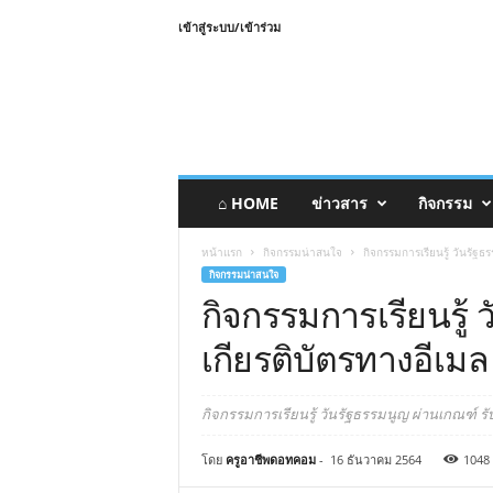
เข้าสู่ระบบ/เข้าร่วม
⌂ HOME
ข่าวสาร
กิจกรรม
หน้าแรก
กิจกรรมน่าสนใจ
กิจกรรมการเรียนรู้ วันรัฐ
กิจกรรมน่าสนใจ
กิจกรรมการเรียนรู้ 
เกียรติบัตรทางอีเม
กิจกรรมการเรียนรู้ วันรัฐธรรมนูญ ผ่านเกณฑ์ รั
โดย
ครูอาชีพดอทคอม
-
16 ธันวาคม 2564
1048