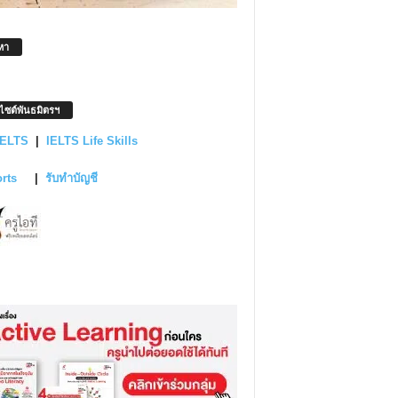
หา
บไซต์พันธมิตรฯ
IELTS
|
IELTS Life Skills
orts
|
รับทำบัญชี