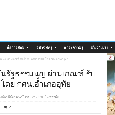
สื่อการสอน
วิชาชีพครู
สาระความรู้
เกี่ยวกับเรา
ธรรมนูญ ผ่านเกณฑ์ รับเกียรติบัตรทางอีเมล โดย กศน.อำเภออุทัย
วันรัฐธรรมนูญ ผ่านเกณฑ์ รับ
ล โดย กศน.อำเภออุทัย
บเกียรติบัตรทางอีเมล โดย กศน.อำเภออุทัย
0