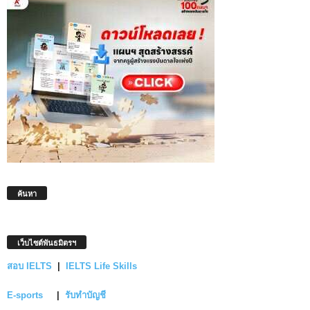
ค้นหา
เว็บไซต์พันธมิตรฯ
สอบ IELTS
|
IELTS Life Skills
E-sports
|
รับทำบัญชี