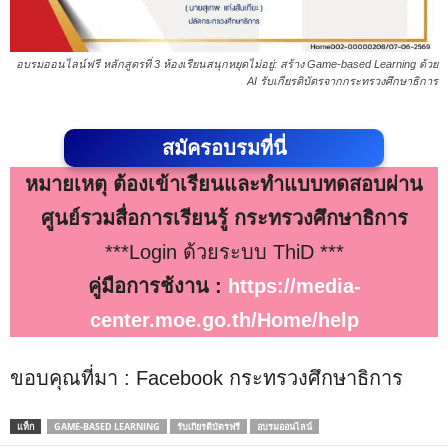
อบรมออนไลน์ฟรี หลักสูตรที่ 3 ห้องเรียนสนุกหยุดไม่อยู่: สร้าง Game-based Learning ด้วย
AI รับเกียรติบัตรจากกระทรวงศึกษาธิการ
สมัครอบรมที่นี่
หมายเหตุ ต้องเข้าเรียนและทำแบบทดสอบผ่าน
ศูนย์รวมสื่อการเรียนรู้ กระทรวงศึกษาธิการ
***Login ด้วยระบบ ThiD ***
คู่มือการช้งาน :
https://media-
center.moe.go.th/Home/help
ขอบคุณที่มา : Facebook กระทรวงศึกษาธิการ
แท็ก
GAME-BASED LEARNING
รับเกียรติบัตรฟรี
อบรมออนไลน์