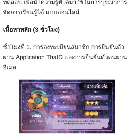
ทดสอบ เพื่อนำความรู้ที่ได้มาใช้ในการบูรณาการ
จัดการเรียนรู้ได้ แบบออนไลน์
เนื้อหาหลัก (3 ชั่วโมง)
ชั่วโมงที่ 1: การลงทะเบียนสมาชิก การยืนยันตัว
ผ่าน Application ThaID และการยืนยันตัวตนผ่าน
อีเมล
อ่านเพิ่มเติม
arrow_forward_ios