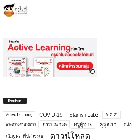
ป้ายกำกับ
COVID-19
Starfish Labz
ก.ค.ศ.
Active Learning
คุรุสภา
ครูผู้ช่วย
คู่มือ
การประกวด
กระทรวงศึกษาธิการ
ดาวน์โหลด
ณัฏฐพล ทีปสุวรรณ