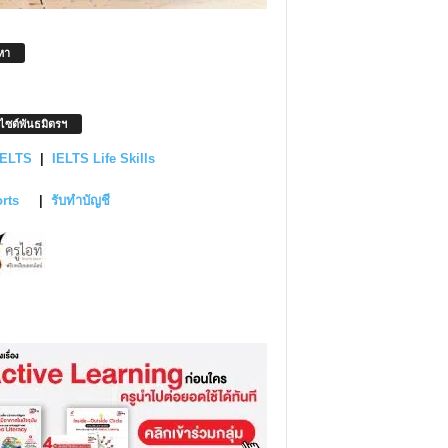
หา
บไซต์พันธมิตรฯ
IELTS
|
IELTS Life Skills
orts
|
รับทำบัญชี