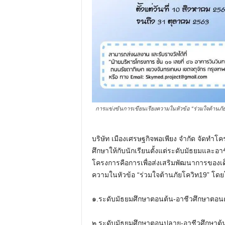
การแข่งขันการเขียนเรียงความในหัวข้อ “ร่วมใจต้านภัย
บริษัท เมืองเศรษฐกิจพอเพียง จำกัด จัดทำโ
ศึกษาให้กับนักเรียนตั้งแต่ระดับมัธยมและอ
โครงการคือการเพื่อส่งเสริมพัฒนาการของ
ความในหัวข้อ “ร่วมใจต้านภัยโควิท19” โดยโ
๑.ระดับมัธยมศึกษาตอนต้น-อาชีวศึกษาตอนต้น​
๒.ระดับมัธยมศึกษาตอนปลาย-อาชีวศึกษาต้นปลาย