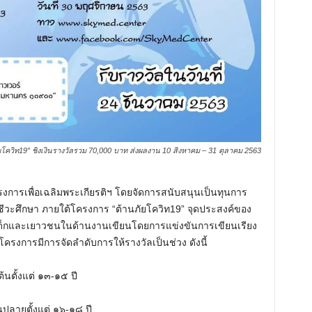
โควิท19” ชิงเงินรางวัลรวม 70,000 บาท ส่งผลงาน 10 สิงหาคม – 31 ตุลาคม 2563
ครงการเพื่อเฉลิมพระเกียรติฯ โดยจัดการสนับสนุนเป็นทุนการ
าชีวะศึกษา ภายใต้โครงการ “ต้านภัยโควิท19” จุดประสงค์ของ
เด็กและเยาวชนในด้านงานเขียนโดยการแข่งขันการเขียนเรียง
ครงการมีการจัดลำดับการให้รางวัลเป็นช่วง ดังนี้
​ตั้งแต่ ๑๓-๑๕ ปี​
​​ตั้งแต่ ๑๖-๑๘ ปี​​​