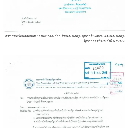
การเสนอชื่อบุคคลเพื่อเข้ารับการคัดเลือกเป็นนักเรียนทุนรัฐบาลไทยดีเด่น และนักเรียนทุน
รัฐบาลดาวรุ่งประจำปี พ.ศ.2563