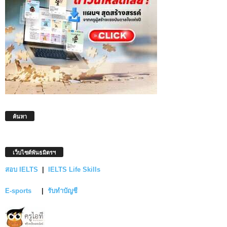
ค้นหา
เว็บไซต์พันธมิตรฯ
สอบ IELTS
|
IELTS Life Skills
E-sports
|
รับทำบัญชี