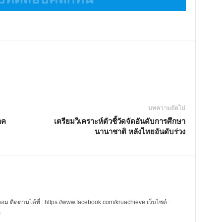
บทความถัดไป
าค
เตรียมวิเคราะห์ตัวชี้วัดจัดอันดับการศึกษา
นานาชาติ หลังไทยอันดับร่วง
 ติดตามได้ที่ : https://www.facebook.com/kruachieve เว็บไซต์ :
m