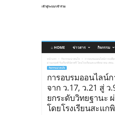
เข้าสู่ระบบ/เข้าร่วม
⌂ HOME
ข่าวสาร
กิจกรรม
หน้าแรก
กิจกรรมน่าสนใจ
การอบรมออนไลน์การเปลี่ยน
ผ่านเกณฑ์ รับเกียรติบัตรฟรี โดยโรงเรียนสะแกพิทยาคม สพม. บุ
กิจกรรมน่าสนใจ
การอบรมออนไลน์การ
จาก ว.17, ว.21 สู่ 
ยกระดับวิทยฐานะ ผ่
โดยโรงเรียนสะแกพิท