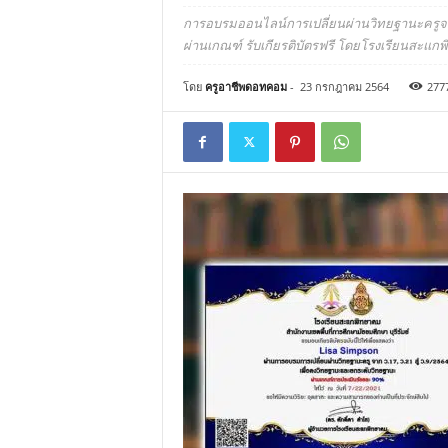
การอบรมออนไลน์การเปลี่ยนผ่านวิทยฐานะครูจาก 
ผ่านเกณฑ์ รับเกียรติบัตรฟรี โดยโรงเรียนสะแกพิ
โดย
ครูอาชีพดอทคอม
-
23 กรกฎาคม 2564
277