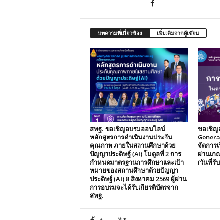
บทความที่เกี่ยวข้อง
เพิ่มเติมจากผู้เขียน
สพฐ. ขอเชิญอบรมออนไลน์
ขอเชิญ
หลักสูตรการดำเนินงานประกัน
Generat
คุณภาพ ภายในสถานศึกษาด้วย
จัดการเร
ปัญญาประดิษฐ์ (AI) โมดูลที่ 2 การ
ผ่านเกณ
กำหนดมาตรฐานการศึกษาและเป้า
(วันที่ร
หมายของสถานศึกษาด้วยปัญญา
ประดิษฐ์ (AI) 8 สิงหาคม 2569 ผู้ผ่าน
การอบรมจะได้รับเกียรติบัตรจาก
สพฐ.