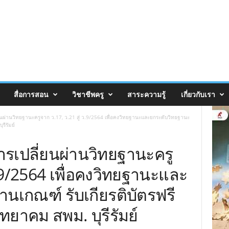
สื่อการสอน
วิชาชีพครู
สาระความรู้
เกี่ยวกับเรา
ผ่านวิทยฐานะครูจาก ว.17, ว.21 สู่ ว.9/2564 เพื่อคงวิทยฐานะและยกระดับวิทยฐานะ
รีรัมย์
เปลี่ยนผ่านวิทยฐานะครู
ว.9/2564 เพื่อคงวิทยฐานะและ
านเกณฑ์ รับเกียรติบัตรฟรี
ยาคม สพม. บุรีรัมย์