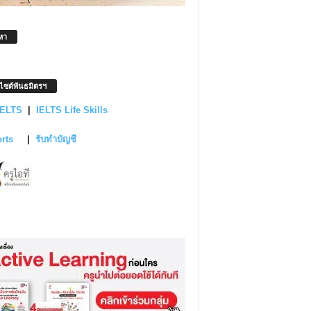
หา
บไซต์พันธมิตรฯ
IELTS
|
IELTS Life Skills
orts
|
รับทำบัญชี