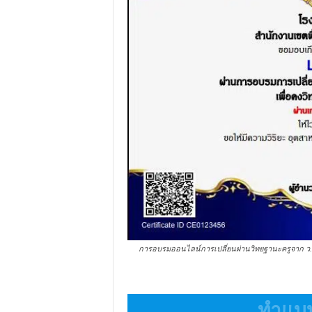
การอบรมออนไลน์การเปลี่ยนผ่านวิทยฐานะครูจาก ว.17,
ทำแบบ