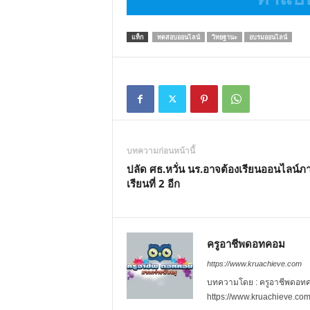
แท็ก
ทดสอบออนไลน์
วิทยฐานะ
อบรมออนไลน์
บทความก่อนหน้านี้
ปลัด ศธ.หวั่น นร.อาจต้องเรียนออนไลน์ภ
เรียนที่ 2 อีก
ครูอาชีพดอทคอม
https://www.kruachieve.com
บทความโดย : ครูอาชีพดอทคอม
https://www.kruachieve.co