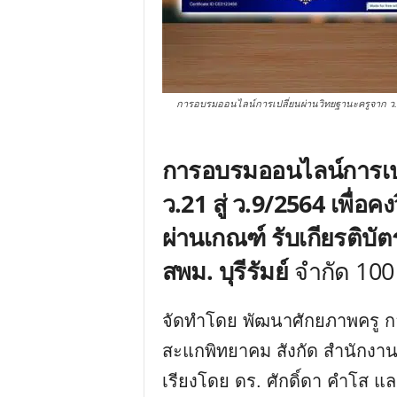
การอบรมออนไลน์การเปลี่ยนผ่านวิทยฐานะครูจาก ว.17,
การอบรมออนไลน์การเปล
ว.21 สู่ ว.9/2564 เพื
ผ่านเกณฑ์ รับเกียรติบ
สพม. บุรีรัมย์
จำกัด 100 
จัดทำโดย พัฒนาศักยภาพครู ก
สะแกพิทยาคม สังกัด สำนักงานเข
เรียงโดย ดร. ศักดิ์ดา คำโส แล