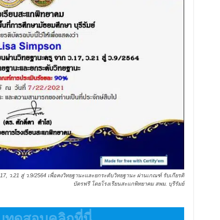
 ว.21 สู่ ว.9/2564 เพื่อคงวิทยฐานะและยกระดับวิทยฐานะ ผ่านเกณฑ์ รับเกียรติ
บัตรฟรี โดยโรงเรียนสะแกพิทยาคม สพม. บุรีรัมย์
ทดสอบคลิกที่นี่