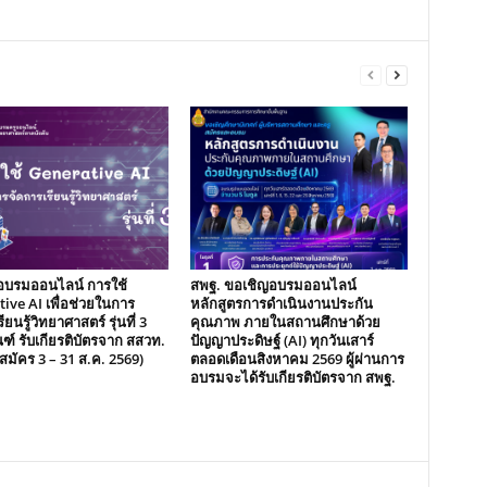
อบรมออนไลน์ การใช้
สพฐ. ขอเชิญอบรมออนไลน์
ive AI เพื่อช่วยในการ
หลักสูตรการดำเนินงานประกัน
ียนรู้วิทยาศาสตร์ รุ่นที่ 3
คุณภาพ ภายในสถานศึกษาด้วย
ฑ์ รับเกียรติบัตรจาก สสวท.
ปัญญาประดิษฐ์ (AI) ทุกวันเสาร์
ับสมัคร 3 – 31 ส.ค. 2569)
ตลอดเดือนสิงหาคม 2569 ผู้ผ่านการ
อบรมจะได้รับเกียรติบัตรจาก สพฐ.