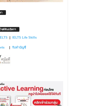
หา
บไซต์พันธมิตรฯ
IELTS
|
IELTS Life Skills
orts
|
รับทำบัญชี