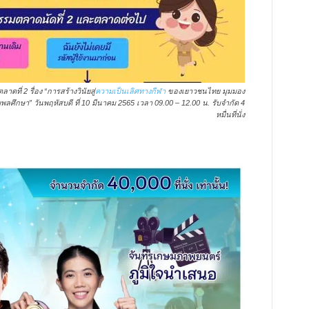
าดที่ 2 รื่อง “การสร้างวินัยสู่
ความเป็นเลิศทางกีฬา
ของเยาวชนไทย มุมมอง
ึกษา” วันพฤหัสบดี ที่ 10 มีนาคม 2565 เวลา 09.00 – 12.00 น. รับจำกัด 4
หมื่นที่นั่ง