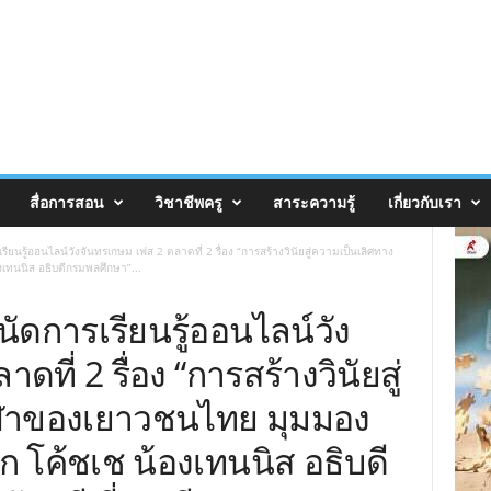
สื่อการสอน
วิชาชีพครู
สาระความรู้
เกี่ยวกับเรา
ียนรู้ออนไลน์วังจันทรเกษม เฟส 2 ตลาดที่ 2 รื่อง “การสร้างวินัยสู่ความเป็นเลิศทาง
ทนนิส อธิบดีกรมพลศึกษา”...
ัดการเรียนรู้ออนไลน์วัง
ที่ 2 รื่อง “การสร้างวินัยสู่
ีฬาของเยาวชนไทย มุมมอง
โค้ชเช น้องเทนนิส อธิบดี