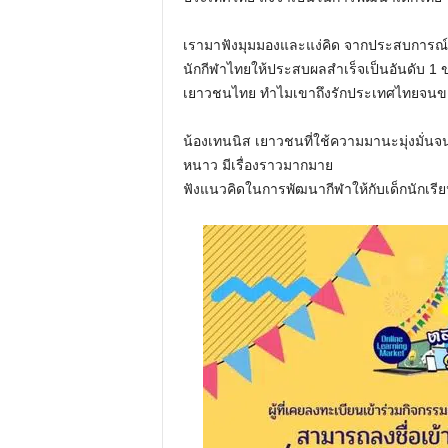
เรามาฟังมุมมองและแง่คิด จากประสบการณ์ขอ
นักกีฬาไทยให้ประสบผลสำเร็จเป็นอันดับ 1 ข
เยาวชนไทย ทำไมเขาถึงรักประเทศไทยจนขอ
น้องเทนนิส เยาวชนที่ใช้ความมานะมุ่งมั่น
หนาว มีเรื่องราวมากมาย
ฟังแนวคิดในการพัฒนากีฬาให้กับเด็กนักเรี