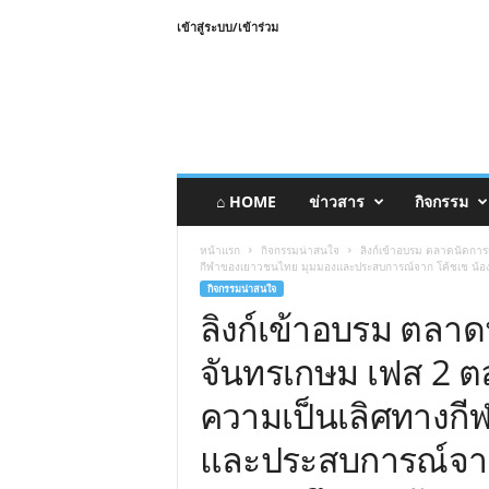
เข้าสู่ระบบ/เข้าร่วม
⌂ HOME
ข่าวสาร
กิจกรรม
หน้าแรก
กิจกรรมน่าสนใจ
ลิงก์เข้าอบรม ตลาดนัดการเร
กีฬาของเยาวชนไทย มุมมองและประสบการณ์จาก โค้ชเช น้องเ
กิจกรรมน่าสนใจ
ลิงก์เข้าอบรม ตลาดน
จันทรเกษม เฟส 2 ตลาด
ความเป็นเลิศทางก
และประสบการณ์จาก 