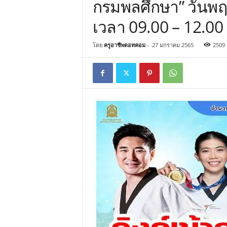
กรมพลศึกษา” วันพฤห
เวลา 09.00 – 12.00
โดย
ครูอาชีพดอทคอม
-
27 มกราคม 2565
2509