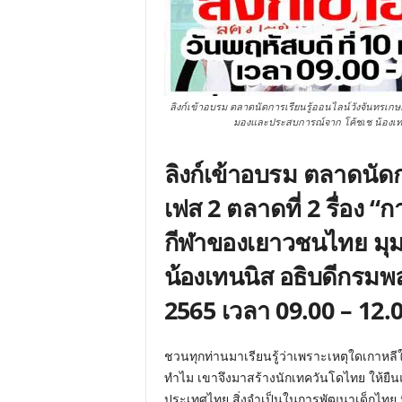
ลิงก์เข้าอบรม ตลาดนัดการเรียนรู้ออนไลน์วังจันทรเกษม
มองและประสบการณ์จาก โค้ชเช น้องเทนนิ
ลิงก์เข้าอบรม ตลาดนัด
เฟส 2 ตลาดที่ 2 รื่อง “ก
กีฬาของเยาวชนไทย มุ
น้องเทนนิส อธิบดีกรมพล
2565 เวลา 09.00 – 12.0
ชวนทุกท่านมาเรียนรู้ว่าเพราะเหตุใดเกาหล
ทำไม เขาจึงมาสร้างนักเทควันโดไทย ให้ยืน
ประเทศไทย สิ่งจำเป็นในการพัฒนาเด็กไทย นี่ค