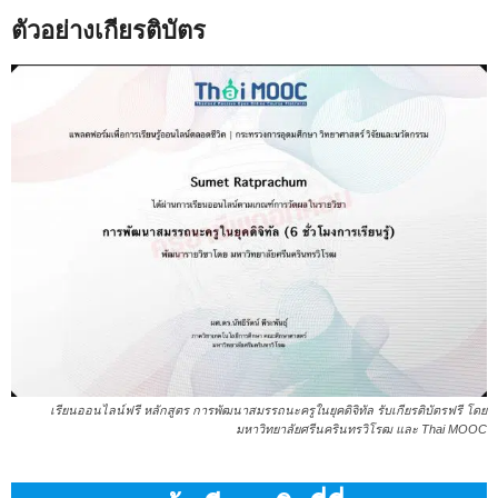
ตัวอย่างเกียรติบัตร
เรียนออนไลน์ฟรี หลักสูตร การพัฒนาสมรรถนะครูในยุคดิจิทัล รับเกียรติบัตรฟรี โดย
มหาวิทยาลัยศรีนครินทรวิโรฒ และ Thai MOOC