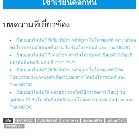
เข้าเรียนคลิกที่นี่
บทความที่เกี่ยวข้อง
เรียนออนไลน์ฟรี มีเกียรติบัตร หลักสูตร ไมโครซอฟท์ เพาเวอร์พอ
ยต์ โปรแกรมนำเสนอชิ้นงาน โดยไมโครซอฟท์ และ ThaiMOOC
เรียนออนไลน์ฟรี 7 รายวิชา จากไมโครซอฟต์ เรียนฟรี มีเกียรติ
บัตรทันทีหลังเรียนจบ ที่ ???? ????
เรียนออนไลน์ฟรี มีเกียรติบัตร หลักสูตร ไมโครซอฟท์เวิร์ด
โปรแกรมประมวลผลคำเพื่องานเอกสาร โดยไมโครซอฟท์ และ
ThaiMOOC
เรียนออนไลน์ฟรี!! หลักสูตร เทคนิควิธีการจัดการเรียนรู้ รับ
วุฒิบัตร 12 ชั่วโมงทันทีหลังเรียนจบ โดยมหาวิทยาลัยศิลปากร และ
ThaiMOOC
แท็ก
THAI MOOC
รับเกียรติบัตรฟรี
สมรรถนะครู
สมรรถนะดิจิทัล
อบรมออนไลน์
เรียนออนไลน์