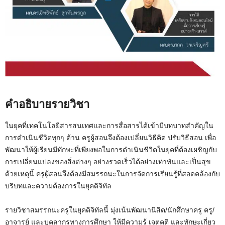
คำอธิบายรายวิชา
ในยุคที่เทคโนโลยีสารสนเทศและการสื่อสารได้เข้ามีบทบาทสำคัญใน
การดำเนินชีวิตทุกๆ ด้าน ครูผู้สอนจึงต้องเปลี่ยนวิธีคิด ปรับวิธีสอน เพื่อ
พัฒนาให้ผู้เรียนมีทักษะที่เพียงพอในการดำเนินชีวิตในยุคที่ต้องเผชิญกับ
การเปลี่ยนแปลงของสิ่งต่างๆ อย่างรวดเร็วได้อย่างเท่าทันและเป็นสุข
ด้วยเหตุนี้ ครูผู้สอนจึงต้องมีสมรรถนะในการจัดการเรียนรู้ที่สอดคล้องกับ
บริบทและความต้องการในยุคดิจิทัล
รายวิชาสมรรถนะครูในยุคดิจิทัลนี้ มุ่งเน้นพัฒนานิสิต/นักศึกษาครู ครู/
อาจารย์ และบุคลากรทางการศึกษา ให้มีความรู้ เจตคติ และทักษะเกี่ยว