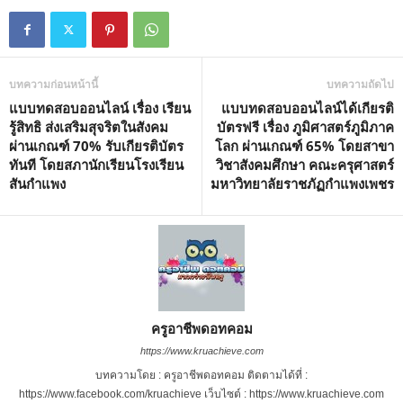
บทความก่อนหน้านี้
บทความถัดไป
แบบทดสอบออนไลน์ เรื่อง เรียน
แบบทดสอบออนไลน์ได้เกียรติ
รู้สิทธิ ส่งเสริมสุจริตในสังคม
บัตรฟรี เรื่อง ภูมิศาสตร์ภูมิภาค
ผ่านเกณฑ์ 70% รับเกียรติบัตร
โลก ผ่านเกณฑ์ 65% โดยสาขา
ทันที โดยสภานักเรียนโรงเรียน
วิชาสังคมศึกษา คณะครุศาสตร์
สันกำแพง
มหาวิทยาลัยราชภัฏกำแพงเพชร
ครูอาชีพดอทคอม
https://www.kruachieve.com
บทความโดย : ครูอาชีพดอทคอม ติดตามได้ที่ :
https://www.facebook.com/kruachieve เว็บไซต์ : https://www.kruachieve.com