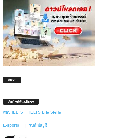
ค้นหา
เว็บไซต์พันธมิตรฯ
สอบ IELTS
|
IELTS Life Skills
E-sports
|
รับทำบัญชี