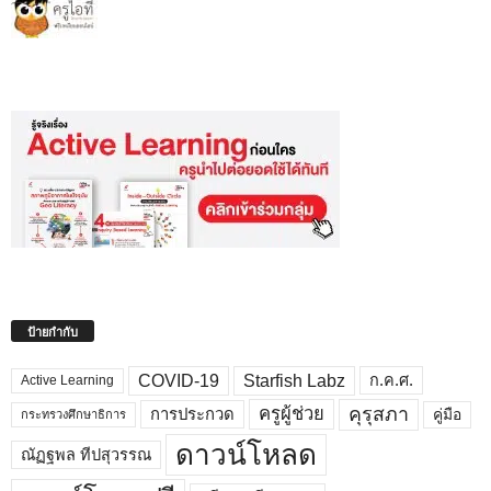
ป้ายกำกับ
COVID-19
Starfish Labz
ก.ค.ศ.
Active Learning
คุรุสภา
ครูผู้ช่วย
คู่มือ
การประกวด
กระทรวงศึกษาธิการ
ดาวน์โหลด
ณัฏฐพล ทีปสุวรรณ