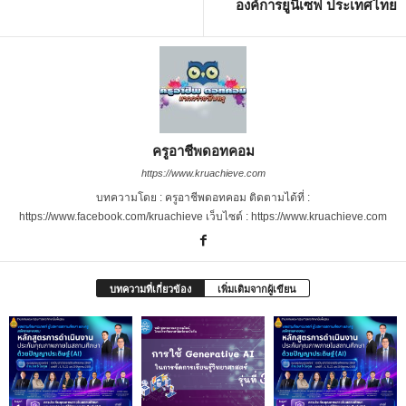
องค์การยูนิเซฟ ประเทศไทย
ครูอาชีพดอทคอม
https://www.kruachieve.com
บทความโดย : ครูอาชีพดอทคอม ติดตามได้ที่ :
https://www.facebook.com/kruachieve เว็บไซต์ : https://www.kruachieve.com
บทความที่เกี่ยวข้อง
เพิ่มเติมจากผู้เขียน