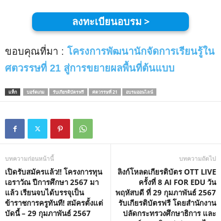
ลงทะเบียนอบรม >
ขอบคุณที่มา :
โครงการพัฒนานักจัดการเรียนรู้ใน
ศตวรรษที่ 21 สู่การขยายผลพื้น
ที่
ต้นแบบ
แท็ก
บอร์ดเกม
รับเกียรติบัตรฟรี
ศตวรรษที่ 21
อบรมออนไลน์
บทความก่อนหน้านี้
บทความถัดไป
เปิดรับสมัครแล้ว!! โครงการทุน
ลิงก์โหลดเกียรติบัตร OTT LIVE
เอราวัณ ปีการศึกษา 2567 มา
ครั้งที่ 8 AI FOR EDU วัน
แล้ว เรียนจบได้บรรจุเป็น
พฤหัสบดี ที่ 29 กุมภาพันธ์ 2567
ข้าราชการครูทันที! สมัครตั้งแต่
รับเกียรติบัตรฟรี โดยสำนักงาน
บัดนี้ – 29 กุมภาพันธ์ 2567
ปลัดกระทรวงศึกษาธิการ และ