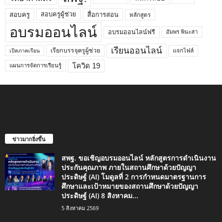
สอบครูผู้ช่วย
สอบครู
สื่อการสอน
หลักสูตร
อบรมออนไลน์
อบรมออนไลน์ฟรี
อัมพร พินะสา
เรียนออนไลน์
เรียกบรรจุครูผู้ช่วย
แจกไฟล์
เปิดภาคเรียน
โควิด 19
แผนการจัดการเรียนรู้
ข่าวมากยิ่งขึ้น
สพฐ. ขอเชิญอบรมออนไลน์ หลักสูตรการดำเนินงาน
ประกันคุณภาพ ภายในสถานศึกษาด้วยปัญญา
ประดิษฐ์ (AI) โมดูลที่ 2 การกำหนดมาตรฐานการ
ศึกษาและเป้าหมายของสถานศึกษาด้วยปัญญา
ประดิษฐ์ (AI) 8 สิงหาคม...
5 สิงหาคม 2569