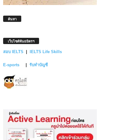
ค้นหา
เว็บไซต์พันธมิตรฯ
สอบ IELTS
|
IELTS Life Skills
E-sports
|
รับทำบัญชี