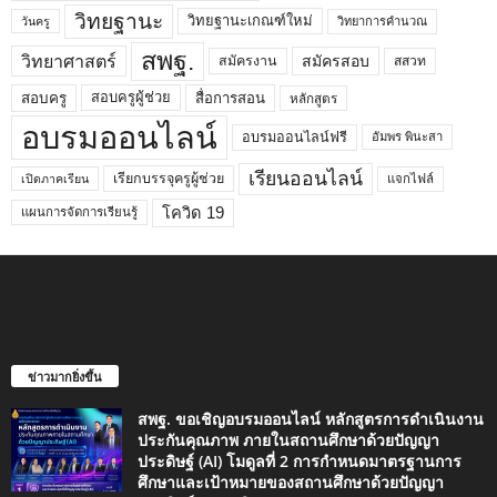
วิทยฐานะ
วิทยฐานะเกณฑ์ใหม่
วิทยาการคำนวณ
วันครู
สพฐ.
วิทยาศาสตร์
สมัครสอบ
สมัครงาน
สสวท
สอบครูผู้ช่วย
สอบครู
สื่อการสอน
หลักสูตร
อบรมออนไลน์
อบรมออนไลน์ฟรี
อัมพร พินะสา
เรียนออนไลน์
เรียกบรรจุครูผู้ช่วย
แจกไฟล์
เปิดภาคเรียน
โควิด 19
แผนการจัดการเรียนรู้
ข่าวมากยิ่งขึ้น
สพฐ. ขอเชิญอบรมออนไลน์ หลักสูตรการดำเนินงาน
ประกันคุณภาพ ภายในสถานศึกษาด้วยปัญญา
ประดิษฐ์ (AI) โมดูลที่ 2 การกำหนดมาตรฐานการ
ศึกษาและเป้าหมายของสถานศึกษาด้วยปัญญา