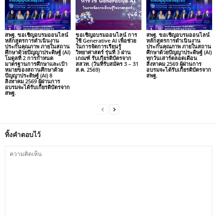
สพฐ. ขอเชิญอบรมออนไลน์
ขอเชิญอบรมออนไลน์ การ
สพฐ. ขอเชิญอบรมออนไลน์
หลักสูตรการดำเนินงาน
ใช้ Generative AI เพื่อช่วย
หลักสูตรการดำเนินงาน
ประกันคุณภาพ ภายในสถาน
ในการจัดการเรียนรู้
ประกันคุณภาพ ภายในสถาน
ศึกษาด้วยปัญญาประดิษฐ์ (AI)
วิทยาศาสตร์ รุ่นที่ 3 ผ่าน
ศึกษาด้วยปัญญาประดิษฐ์ (AI)
โมดูลที่ 2 การกำหนด
เกณฑ์ รับเกียรติบัตรจาก
ทุกวันเสาร์ตลอดเดือน
มาตรฐานการศึกษาและเป้า
สสวท. (วันที่รับสมัคร 3 – 31
สิงหาคม 2569 ผู้ผ่านการ
หมายของสถานศึกษาด้วย
ส.ค. 2569)
อบรมจะได้รับเกียรติบัตรจาก
ปัญญาประดิษฐ์ (AI) 8
สพฐ.
สิงหาคม 2569 ผู้ผ่านการ
อบรมจะได้รับเกียรติบัตรจาก
สพฐ.
ทิ้งคำตอบไว้