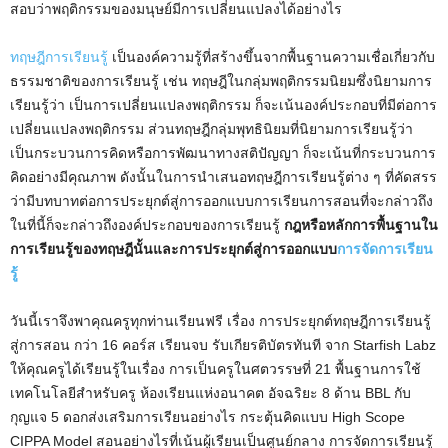
สอบว่าพฤติกรรมของมนุษย์มีการเปลี่ยนแปลงได้อย่างไร
ทฤษฎีการเรียนรู้
เป็นองค์ความรู้ที่สร้างขึ้นจากพื้นฐานความเชื่อเกี่ยวกับ
ธรรมชาติของการเรียนรู้ เช่น ทฤษฎีในกลุ่มพฤติกรรมนิยมซึ่งนิยามการ
เรียนรู้ว่า เป็นการเปลี่ยนแปลงพฤติกรรม ก็จะเน้นองค์ประกอบที่มีต่อการ
เปลี่ยนแปลงพฤติกรรม ส่วนทฤษฎีกลุ่มพุทธินิยมที่นิยามการเรียนรู้ว่า
เป็นกระบวนการคิดหรือการพัฒนาทางสติปัญญา ก็จะเน้นที่กระบวนการ
คิดอย่างมีคุณภาพ ดังนั้นในการนำเสนอทฤษฎีการเรียนรู้ต่าง ๆ ที่คัดสรร
ว่ามีบทบาทต่อการประยุกต์สู่การออกแบบการเรียนการสอนที่จะกล่าวถึง
ในที่นี้ก็จะกล่าวถึงองค์ประกอบของการเรียนรู้
กฎหรือหลักการพื้นฐานใน
การเรียนรู้ของทฤษฎีนั้นและการประยุกต์สู่การออกแบบ
การจัดการเรียน
รู้
วันนี้เราจึงพาคุณครูทุกท่านเรียนฟรี เรื่อง การประยุกต์ทฤษฎีการเรียนรู้
สู่การสอน กว่า 16 คอร์ส เรียนจบ รับเกียรติบัตรทันที จาก Starfish Labz
ให้คุณครูได้เรียนรู้ในเรื่อง การเป็นครูในศตวรรษที่ 21 พื้นฐานการใช้
เทคโนโลยีสำหรับครู ห้องเรียนแห่งอนาคต อัจฉริยะ 8 ด้าน BBL กับ
กุญแจ 5 ดอกส่งเสริมการเรียนอย่างไร กระตุ้นคิดแบบ High Scope
CIPPA Model สอนอย่างไรที่เน้นผู้เรียนเป็นศูนย์กลาง การจัดการเรียนรู้