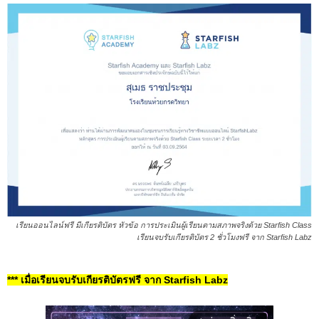
เรียนออนไลน์ฟรี มีเกียรติบัตร หัวข้อ การประเมินผู้เรียนตามสภาพจริงด้วย Starfish Class
เรียนจบรับเกียรติบัตร 2 ชั่วโมงฟรี จาก Starfish Labz
*** เมื่อเรียนจบรับเกียรติบัตรฟรี จาก Starfish Labz