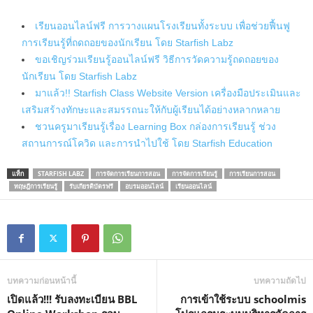
เรียนออนไลน์ฟรี การวางแผนโรงเรียนทั้งระบบ เพื่อช่วยฟื้นฟู
การเรียนรู้ที่ถดถอยของนักเรียน โดย Starfish Labz
ขอเชิญร่วมเรียนรู้ออนไลน์ฟรี วิธีการวัดความรู้ถดถอยของ
นักเรียน โดย Starfish Labz
มาแล้ว!! Starfish Class Website Version เครื่องมือประเมินและ
เสริมสร้างทักษะและสมรรถนะให้กับผู้เรียนได้อย่างหลากหลาย
ชวนครูมาเรียนรู้เรื่อง Learning Box กล่องการเรียนรู้ ช่วง
สถานการณ์โควิด และการนำไปใช้ โดย Starfish Education
แท็ก
STARFISH LABZ
การจัดการเรียนการสอน
การจัดการเรียนรู้
การเรียนการสอน
ทฤษฎีการเรียนรู้
รับเกียรติบัตรฟรี
อบรมออนไลน์
เรียนออนไลน์
บทความก่อนหน้านี้
บทความถัดไป
เปิดแล้ว!!! รับลงทะเบียน BBL
การเข้าใช้ระบบ schoolmis