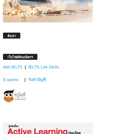
ค้นหา
เว็บไซต์พันธมิตรฯ
สอบ IELTS
|
IELTS Life Skills
E-sports
|
รับทำบัญชี