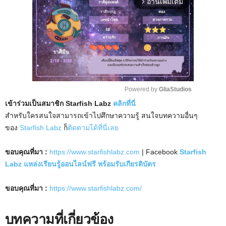
อ่านเพิ่มเติม
arrow_forward_ios
Powered by 
GliaStudios
เข้าร่วมเป็นสมาชิก Starfish Labz
คลิกที่นี่
M
สำหรับใครสนใจสามารถเข้าไปศึกษาความรู้ สนใจบทความอื่นๆ
u
ของ
Starfish Labz
ก็
ติดตามได้ที่นี่เลย
t
e
ขอบคุณที่มา :
https://www.starfishlabz.com
| Facebook
Starfish
Labz แหล่งเรียนรู้ออนไลน์ฟรี พร้อมรับเกียรติบัตร
ขอบคุณที่มา :
https://www.starfishlabz.com/
บทความที่เกี่ยวข้อง