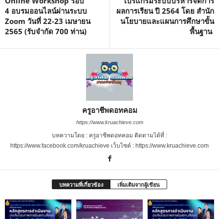
Online Workshop รอบ
โปรแกรมระบบบริหารจัดการ
4 อบรมออนไลน์ผ่านระบบ
ผลการเรียน ปี 2564 โดย สำนัก
Zoom วันที่ 22-23 เมษายน
นโยบายและแผนการศึกษาขั้น
2565 (รับจำกัด 700 ท่าน)
พื้นฐาน
ครูอาชีพดอทคอม
https://www.kruachieve.com
บทความโดย : ครูอาชีพดอทคอม ติดตามได้ที่ :
https://www.facebook.com/kruachieve เว็บไซต์ : https://www.kruachieve.com
บทความที่เกี่ยวข้อง
เพิ่มเติมจากผู้เขียน