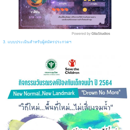
Powered by 
GliaStudios
3. แบบประเมินสำหรับผู้สมัครประกวดฯ
M
u
t
e