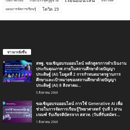
เรียนออนไลน์
เรียกบรรจุครูผู้ช่วย
แจกไฟล์
เปิดภาคเรียน
โควิด 19
แผนการจัดการเรียนรู้
ข่าวมากยิ่งขึ้น
สพฐ. ขอเชิญอบรมออนไลน์ หลักสูตรการดำเนินงาน
ประกันคุณภาพ ภายในสถานศึกษาด้วยปัญญา
ประดิษฐ์ (AI) โมดูลที่ 2 การกำหนดมาตรฐานการ
ศึกษาและเป้าหมายของสถานศึกษาด้วยปัญญา
ประดิษฐ์ (AI) 8 สิงหาคม...
5 สิงหาคม 2569
ขอเชิญอบรมออนไลน์ การใช้ Generative AI เพื่อ
ช่วยในการจัดการเรียนรู้วิทยาศาสตร์ รุ่นที่ 3 ผ่าน
เกณฑ์ รับเกียรติบัตรจาก สสวท. (วันที่รับสมัคร...
1 สิงหาคม 2569