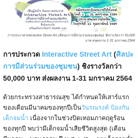
การประกวด Interactive Street Art (ศิลปะการมีส่วนร่วมของชุมชน) ชิงรางวัลกว่า 50,000
บาท ส่งผลงาน 1-31 มกราคม 2564
การประกวด
Interactive Street Art
(
ศิลปะ
การมีส่วนร่วมของชุมชน
) ชิงรางวัลกว่า
50,000 บาท ส่งผลงาน 1-31 มกราคม 2564
ด้วยกระทรวงสาธารณสุข ได้กําหนดให้เสาร์แรก
ของเดือนมีนาคมของทุกปีเป็น
วันรณรงค์ ป้องกัน
เด็กจมน้ำ
เนื่องจากในช่วงปิดเทอมภาคฤดูร้อน
ของทุกปี พบว่ามีเด็กจมน้ำเสียชีวิตสูงสุด (เดือน