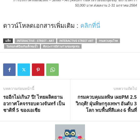
การประกวด Interactive – Street – Art (ศิลปะการมีส่วนร่วมของชุมชน) ชิงรางวัลกว่า
50,000 บาท ส่งผลงาน 1-31 มกราคม 2564
ดาวน์โหลดเอกสารเพิ่มเติม :
คลิกที่นี่
แท็ก
INTERACTIVE - STREET - ART
INTERACTIVE STREET ART
กรมควบคุมโรค
วันรณรงค์ป้องกันเด็กจมน้ำ
ศิลปะการมีส่วนร่วมของชุมชน
บทความก่อนหน้านี้
บทความถัดไป
รออีกไม่เกิน7 ปี! ไทยผลิตยาน
กรมควบคุมมลพิษ เผยPM 2.5
อวกาศโคจรรอบดวงจันทร์ เป็น
วิกฤติ! ฝุ่นพิษกรุงเทพฯ อันดับ 3
ชาติที่ 5 ของเอเชีย
โลก พบพื้นที่สีแดง 6 พื้นที่