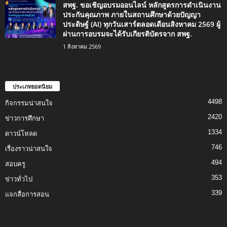
สพฐ. ขอเชิญอบรมออนไลน์ หลักสูตรการดำเนินงาน
ประกันคุณภาพ ภายในสถานศึกษาด้วยปัญญา
ประดิษฐ์ (AI) ทุกวันเสาร์ตลอดเดือนสิงหาคม 2569 ผู้
ผ่านการอบรมจะได้รับเกียรติบัตรจาก สพฐ.
1 สิงหาคม 2569
ประเภทยอดนิยม
4498
กิจกรรมน่าสนใจ
2420
ข่าวการศึกษา
1334
ดาวน์โหลด
746
เรื่องราวน่าสนใจ
494
สอบครู
353
ข่าวทั่วไป
339
แจกสื่อการสอน