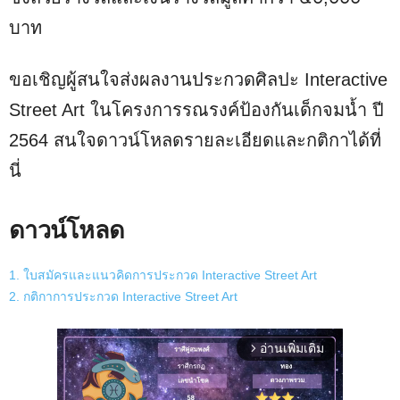
บาท
ขอเชิญผู้สนใจส่งผลงานประกวดศิลปะ Interactive
Street Art ในโครงการรณรงค์ป้องกันเด็กจมน้ำ ปี
2564 สนใจดาวน์โหลดรายละเอียดและกติกาได้ที่
นี่
ดาวน์โหลด
1. ใบสมัครและแนวคิดการประกวด Interactive Street Art
2. กติกาการประกวด Interactive Street Art
อ่านเพิ่มเติม
arrow_forward_ios