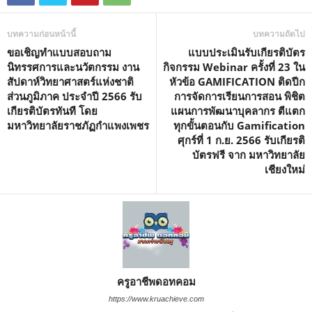
บทความก่อนหน้านี้
บทความถัดไป
ขอเชิญทำแบบสอบถาม
แบบประเมินรับเกียรติบัตร
นิทรรศการและนวัตกรรม งาน
กิจกรรม Webinar ครั้งที่ 23 ใน
สัปดาห์วิทยาศาสตร์แห่งชาติ
หัวข้อ GAMIFICATION ติดปีก
ส่วนภูมิภาค ประจำปี 2566 รับ
การจัดการเรียนการสอน พิชิต
เกียรติบัตรทันที โดย
แผนการพัฒนาบุคลากร ตีแตก
มหาวิทยาลัยราชภัฏกำแพงเพชร
ทุกขั้นตอนกับ Gamification
ศุกร์ที่ 1 ก.ย. 2566 รับเกียรติ
บัตรฟรี จาก มหาวิทยาลัย
เชียงใหม่
ครูอาชีพดอทคอม
https://www.kruachieve.com