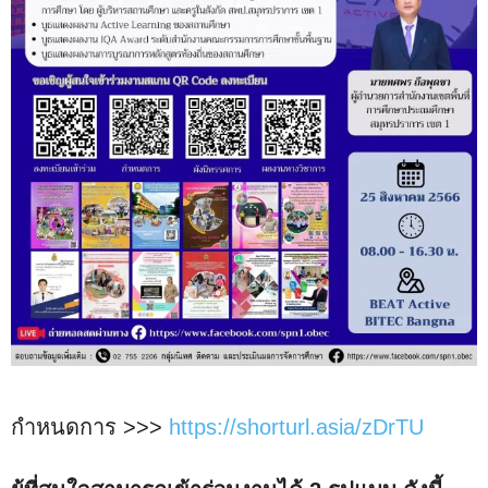
กำหนดการ >>>
https://shorturl.asia/zDrTU