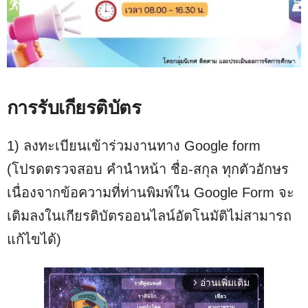
การรับเกียรติบัตร
1) ลงทะเบียนเข้าร่วมงานทาง Google form
(โปรดตรวจสอบ คำนำหน้า ชื่อ-สกุล ทุกตัวอักษร
เนื่องจากข้อความที่ท่านพิมพ์ใน Google Form จะ
เติมลงในเกียรติบัตรออนไลน์อัตโนมัติไม่สามารถ
แก้ไขได้)
อ่านเพิ่มเติม
arrow_forward_ios