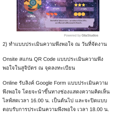
Powered by 
GliaStudios
2) ทำแบบประเมินความพึงพอใจ ณ วันที่จัดงาน
M
u
t
Onsite สแกน QR Code แบบประเมินความพึง
e
พอใจในสูจิบัตร ณ จุดลงทะเบียน
Online รับลิงค์ Google Form แบบประเมินความ
พึงพอใจ โดยจะนำขึ้นทางช่องแสดงความคิดเห็น
ไลฟ์สดเวลา 16.00 น. เป็นต้นไป และจะปิดแบบ
ตอบรับการประเมินความพึงพอใจ เวลา 18.00 น.