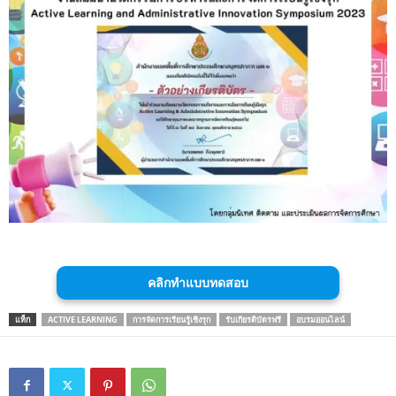
คลิกทำแบบทดสอบ
แท็ก
ACTIVE LEARNING
การจัดการเรียนรู้เชิงรุก
รับเกียรติบัตรฟรี
อบรมออนไลน์