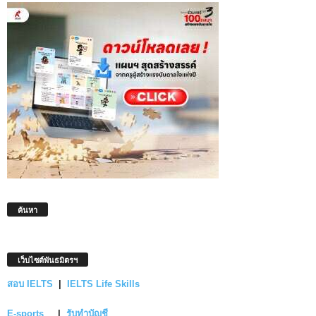
ค้นหา
เว็บไซต์พันธมิตรฯ
สอบ IELTS
|
IELTS Life Skills
E-sports
|
รับทำบัญชี