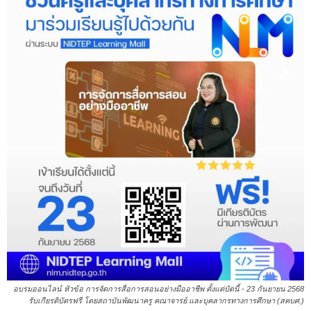
อบรมออนไลน์ หัวข้อ การจัดการสื่อการสอนอย่างมืออาชีพ ตั้งแต่บัดนี้ - 23 กันยายน 2568
รับเกียรติบัตรฟรี โดยสถาบันพัฒนาครู คณาจารย์ และบุคลากรทางการศึกษา (สคบศ.)