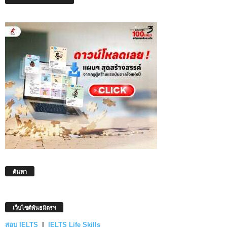
ค้นหา
เว็บไซต์พันธมิตรฯ
สอบ IELTS
|
IELTS Life Skills