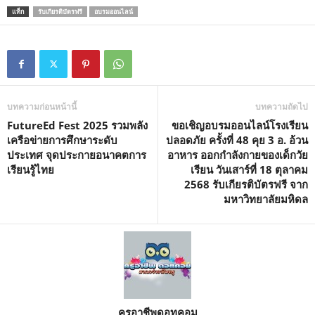
แท็ก
รับเกียรติบัตรฟรี
อบรมออนไลน์
M
u
t
e
บทความก่อนหน้านี้
บทความถัดไป
FutureEd Fest 2025 รวมพลัง
ขอเชิญอบรมออนไลน์โรงเรียน
เครือข่ายการศึกษาระดับ
ปลอดภัย ครั้งที่ 48 คุย 3 อ. อ้วน
ประเทศ จุดประกายอนาคตการ
อาหาร ออกกำลังกายของเด็กวัย
เรียนรู้ไทย
เรียน วันเสาร์ที่ 18 ตุลาคม
2568 รับเกียรติบัตรฟรี จาก
มหาวิทยาลัยมหิดล
ครูอาชีพดอทคอม