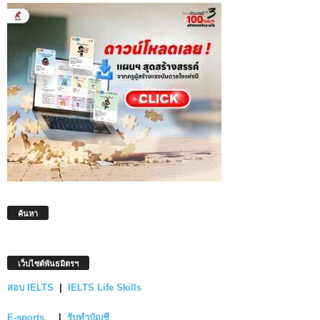
ค้นหา
เว็บไซต์พันธมิตรฯ
สอบ IELTS
|
IELTS Life Skills
E-sports
|
รับทำบัญชี