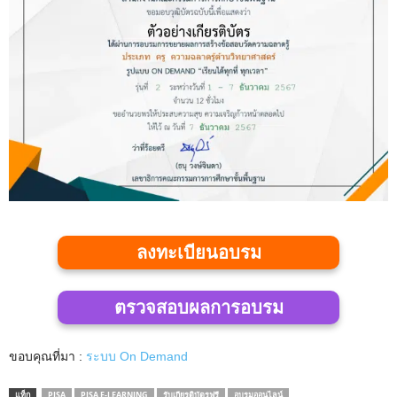
ลงทะเบียนอบรม
ตรวจสอบผลการอบรม
ขอบคุณที่มา :
ระบบ On Demand
แท็ก
PISA
PISA E-LEARNING
รับเกียรติบัตรฟรี
อบรมออนไลน์