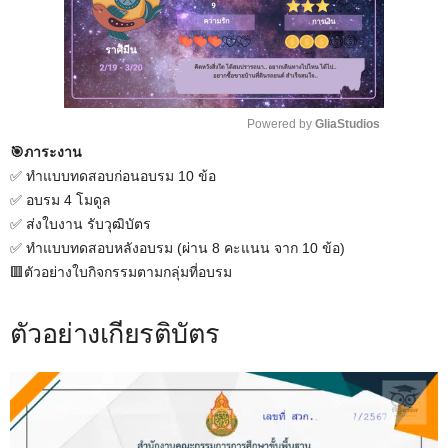
Powered by 
GliaStudios
🎯ภาระงาน
M
✅ ทำแบบทดสอบก่อนอบรม 10 ข้อ
u
✅ อบรม 4 โมดูล
t
✅ ส่งใบงาน รับวุฒิบัตร
e
✅ ทำแบบทดสอบหลังอบรม (ผ่าน 8 คะแนน จาก 10 ข้อ)
🟥ตัวอย่างใบกิจกรรมตามกลุ่มที่อบรม
ตัวอย่างเกียรติบัตร