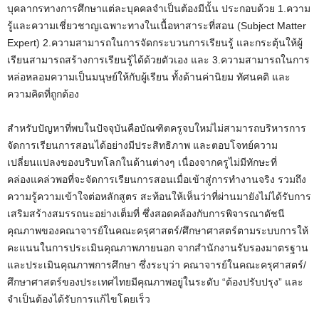
บุคลากรทางการศึกษาแต่ละบุคคลจำเป็นต้องมีนั้น ประกอบด้วย 1.ความ
รู้และความเชี่ยวชาญเฉพาะทางในเนื้อหาสาระที่สอน (Subject Matter
Expert) 2.ความสามารถในการจัดกระบวนการเรียนรู้ และกระตุ้นให้ผู้
เรียนสามารถสร้างการเรียนรู้ได้ด้วยตัวเอง และ 3.ความสามารถในการ
หล่อหลอมความเป็นมนุษย์ให้กับผู้เรียน ทั้งด้านค่านิยม ทัศนคติ และ
ความคิดที่ถูกต้อง
สำหรับปัญหาที่พบในปัจจุบันคือบัณฑิตครูจบใหม่ไม่สามารถบริหารการ
จัดการเรียนการสอนได้อย่างมีประสิทธิภาพ และตอบโจทย์ความ
เปลี่ยนแปลงของบริบทโลกในด้านต่างๆ เนื่องจากครูไม่มีทักษะที่
คล่องแคล่วพอที่จะจัดการเรียนการสอนเมื่อเข้าสู่การทำงานจริง รวมถึง
ความรู้ความเข้าใจต่อหลักสูตร สะท้อนให้เห็นว่าที่ผ่านมายังไม่ได้รับการ
เสริมสร้างสมรรถนะอย่างเต็มที่ ซึ่งสอดคล้องกับการพิจารณาดัชนี
คุณภาพของคณาจารย์ในคณะครุศาสตร์/ศึกษาศาสตร์ตามระบบการให้
คะแนนในการประเมินคุณภาพภายนอก จากสำนักงานรับรองมาตรฐาน
และประเมินคุณภาพการศึกษา ซึ่งระบุว่า คณาจารย์ในคณะครุศาสตร์/
ศึกษาศาสตร์ของประเทศไทยมีคุณภาพอยู่ในระดับ “ต้องปรับปรุง” และ
จำเป็นต้องได้รับการแก้ไขโดยเร็ว