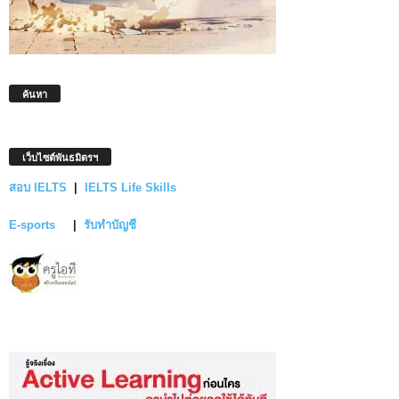
ค้นหา
เว็บไซต์พันธมิตรฯ
สอบ IELTS
|
IELTS Life Skills
E-sports
|
รับทำบัญชี