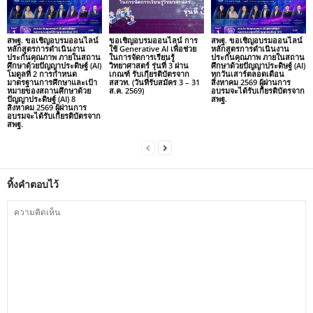
สพฐ. ขอเชิญอบรมออนไลน์
ขอเชิญอบรมออนไลน์ การ
สพฐ. ขอเชิญอบรมออนไลน์
หลักสูตรการดำเนินงาน
ใช้ Generative AI เพื่อช่วย
หลักสูตรการดำเนินงาน
ประกันคุณภาพ ภายในสถาน
ในการจัดการเรียนรู้
ประกันคุณภาพ ภายในสถาน
ศึกษาด้วยปัญญาประดิษฐ์ (AI)
วิทยาศาสตร์ รุ่นที่ 3 ผ่าน
ศึกษาด้วยปัญญาประดิษฐ์ (AI)
โมดูลที่ 2 การกำหนด
เกณฑ์ รับเกียรติบัตรจาก
ทุกวันเสาร์ตลอดเดือน
มาตรฐานการศึกษาและเป้า
สสวท. (วันที่รับสมัคร 3 – 31
สิงหาคม 2569 ผู้ผ่านการ
หมายของสถานศึกษาด้วย
ส.ค. 2569)
อบรมจะได้รับเกียรติบัตรจาก
ปัญญาประดิษฐ์ (AI) 8
สพฐ.
สิงหาคม 2569 ผู้ผ่านการ
อบรมจะได้รับเกียรติบัตรจาก
สพฐ.
ทิ้งคำตอบไว้