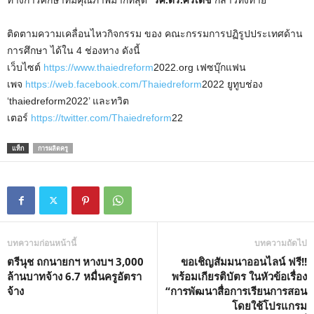
ติดตามความเคลื่อนไหวกิจกรรม ของ คณะกรรมการปฏิรูปประเทศด้าน
การศึกษา ได้ใน 4 ช่องทาง ดังนี้
เว็บไซต์
https://www.thaiedreform
2022.org เฟซบุ๊กแฟน
เพจ
https://web.facebook.com/Thaiedreform
2022 ยูทูบช่อง
‘thaiedreform2022’ และทวิต
เตอร์
https://twitter.com/Thaiedreform
22
แท็ก
การผลิตครู
บทความก่อนหน้านี้
บทความถัดไป
ตรีนุช ถกนายกฯ หางบฯ 3,000
ขอเชิญสัมมนาออนไลน์ ฟรี!!
ล้านบาทจ้าง 6.7 หมื่นครูอัตรา
พร้อมเกียรติบัตร ในหัวข้อเรื่อง
จ้าง
“การพัฒนาสื่อการเรียนการสอน
โดยใช้โปรแกรม