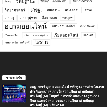
วิทยฐานะ
วิทยฐานะเกณฑ์ใหม่
วิทยาการคำนวณ
วันครู
สพฐ.
วิทยาศาสตร์
สมัครสอบ
สมัครงาน
สสวท
สอบครูผู้ช่วย
สอบครู
สื่อการสอน
หลักสูตร
อบรมออนไลน์
อบรมออนไลน์ฟรี
อัมพร พินะสา
เรียนออนไลน์
เรียกบรรจุครูผู้ช่วย
แจกไฟล์
เปิดภาคเรียน
โควิด 19
แผนการจัดการเรียนรู้
ข่าวมากยิ่งขึ้น
สพฐ. ขอเชิญอบรมออนไลน์ หลักสูตรการดำเนินงาน
ประกันคุณภาพ ภายในสถานศึกษาด้วยปัญญา
ประดิษฐ์ (AI) โมดูลที่ 2 การกำหนดมาตรฐานการ
ศึกษาและเป้าหมายของสถานศึกษาด้วยปัญญา
ประดิษฐ์ (AI) 8 สิงหาคม...