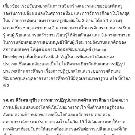
เกี่ยวข้อง เร่งปรับบทบาทในการเสริมสร้างสมรรถนะของบัณฑิตครู
รองรับการเปลี่ยนแปลงในศตวรรษที่21 และการจัดการศึกษาในโลกยุค
ใหม่ ด้วยการพัฒนาสมรรถนะครูเพิ่มเติมใน 3 ด้าน ได้แก่ 1.ความรู้
ความเชี่ยวชาญเฉพาะทาง 2.ความสามารถในการจัดกระบวนการเรียน
รู้ จนผู้เรียนสามารถสร้างการเรียนรู้ได้ด้วยตัวเอง และ 3.ความสามารถ
ในการหล่อหลอมความเป็นมนุษย์ให้กับผู้เรียน รวมถึงปรับแนวคิดของ
สถาบันผลิตครู ให้มุ่งเน้นการผลิตนักพัฒนามนุษย์ (Human
Developer) เพื่อเป็นเครื่องมือสำคัญในการพัฒนากำลังคนของ
ประเทศ ซึ่งสอดคล้องและเป็นไปในทิศทางเดียวกันกับแผนการปฏิรูป
ประเทศด้านการศึกษา เรื่องการปฏิรูปกลไกและระบบการผลิตและ
พัฒนาครูและบุคลากรทางการศึกษาให้มีคุณภาพมาตรฐาน หรือ บิ๊กร็อก
ที่ 3
รศ.ดร.ศิริเดช สุชีวะ กรรมการปฏิรูปประเทศด้านการศึกษา
เปิดเผยว่า
การเปลี่ยนแปลงของโลกที่เป็นไปอย่างรวดเร็ว ทั้งด้านเศรษฐกิจและ
สังคม ความก้าวหน้าของเทคโนโลยีและนวัตกรรม ตลอดจน
สถานการณ์การแพร่ระบาดของโรคโควิด-19 ได้ส่งผลกระทบให้ภาค
การศึกษาต้องปรับตัวให้สอดคล้องและรองรับต่อการเปลี่ยนแปลงที่เกิด