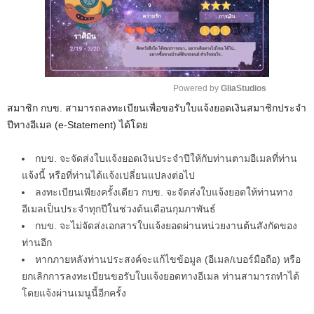
Powered by 
GliaStudios
สมาชิก กบข. สามารถลงทะเบียนเพื่อขอรับใบแจ้งยอดเงินสมาชิกประจำ
M
ปีทางอีเมล (e-Statement) ได้โดย
u
t
กบข. จะจัดส่งใบแจ้งยอดเงินประจำปีให้กับท่านตามอีเมลที่ท่าน
e
แจ้งนี้ หรือที่ท่านได้แจ้งเปลี่ยนแปลงต่อไป
ลงทะเบียนเพียงครั้งเดียว กบข. จะจัดส่งใบแจ้งยอดให้ท่านทาง
อีเมลเป็นประจำทุกปีในช่วงต้นเดือนกุมภาพันธ์
กบข. จะไม่จัดส่งเอกสารใบแจ้งยอดผ่านหน่วยงานต้นสังกัดของ
ท่านอีก
หากภายหลังท่านประสงค์จะแก้ไขข้อมูล (อีเมล/เบอร์มือถือ) หรือ
ยกเลิกการลงทะเบียนขอรับใบแจ้งยอดทางอีเมล ท่านสามารถทำได้
โดยแจ้งผ่านเมนูนี้อีกครั้ง