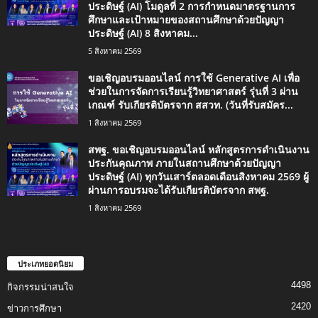
ประดิษฐ์ (AI) โมดูลที่ 2 การกำหนดมาตรฐานการ
ศึกษาและเป้าหมายของสถานศึกษาด้วยปัญญา
ประดิษฐ์ (AI) 8 สิงหาคม...
5 สิงหาคม 2569
ขอเชิญอบรมออนไลน์ การใช้ Generative AI เพื่อ
ช่วยในการจัดการเรียนรู้วิทยาศาสตร์ รุ่นที่ 3 ผ่าน
เกณฑ์ รับเกียรติบัตรจาก สสวท. (วันที่รับสมัคร...
1 สิงหาคม 2569
สพฐ. ขอเชิญอบรมออนไลน์ หลักสูตรการดำเนินงาน
ประกันคุณภาพ ภายในสถานศึกษาด้วยปัญญา
ประดิษฐ์ (AI) ทุกวันเสาร์ตลอดเดือนสิงหาคม 2569 ผู้
ผ่านการอบรมจะได้รับเกียรติบัตรจาก สพฐ.
1 สิงหาคม 2569
ประเภทยอดนิยม
4498
กิจกรรมน่าสนใจ
2420
ข่าวการศึกษา