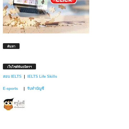
ค้นหา
เว็บไซต์พันธมิตรฯ
สอบ IELTS
|
IELTS Life Skills
E-sports
|
รับทำบัญชี