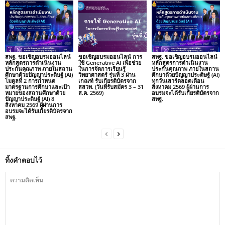
สพฐ. ขอเชิญอบรมออนไลน์
ขอเชิญอบรมออนไลน์ การ
สพฐ. ขอเชิญอบรมออนไลน์
หลักสูตรการดำเนินงาน
ใช้ Generative AI เพื่อช่วย
หลักสูตรการดำเนินงาน
ประกันคุณภาพ ภายในสถาน
ในการจัดการเรียนรู้
ประกันคุณภาพ ภายในสถาน
ศึกษาด้วยปัญญาประดิษฐ์ (AI)
วิทยาศาสตร์ รุ่นที่ 3 ผ่าน
ศึกษาด้วยปัญญาประดิษฐ์ (AI)
โมดูลที่ 2 การกำหนด
เกณฑ์ รับเกียรติบัตรจาก
ทุกวันเสาร์ตลอดเดือน
มาตรฐานการศึกษาและเป้า
สสวท. (วันที่รับสมัคร 3 – 31
สิงหาคม 2569 ผู้ผ่านการ
หมายของสถานศึกษาด้วย
ส.ค. 2569)
อบรมจะได้รับเกียรติบัตรจาก
ปัญญาประดิษฐ์ (AI) 8
สพฐ.
สิงหาคม 2569 ผู้ผ่านการ
อบรมจะได้รับเกียรติบัตรจาก
สพฐ.
ทิ้งคำตอบไว้