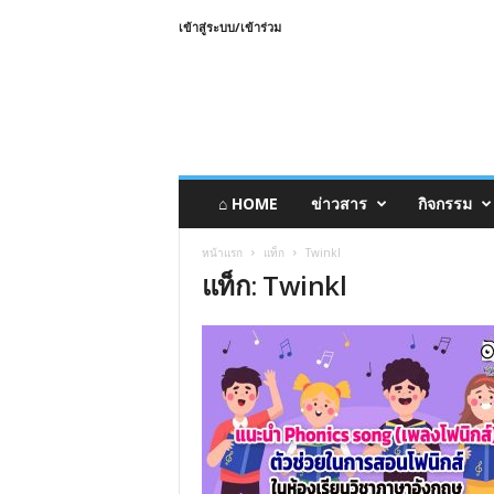
เข้าสู่ระบบ/เข้าร่วม
⌂ HOME
ข่าวสาร
กิจกรรม
หน้าแรก
แท็ก
Twinkl
แท็ก: Twinkl