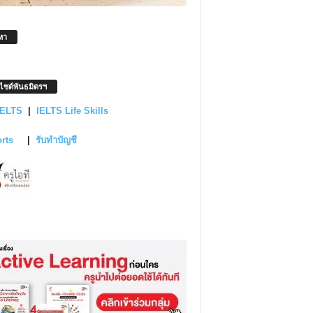
หา
บไซต์พันธมิตรฯ
IELTS
|
IELTS Life Skills
orts
|
รับทำบัญชี