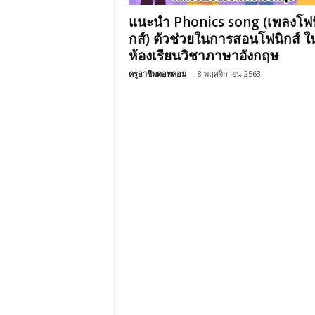
แนะนำ Phonics song (เพลงโฟน
กส์) ตัวช่วยในการสอนโฟนิกส์ ใ
ห้องเรียนวิชาภาษาอังกฤษ
ครูอาชีพดอทคอม
-
8 พฤศจิกายน 2563