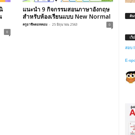
ิ
แนะนำ 9 กิจกรรมสอนภาษาอังกฤษ
น
สำหรับห้องเรียนแบบ New Normal
ค้น
ครูอาชีพดอทคอม
-
25 มิถุนายน 2563
0
0
เว็
สอบ 
E-sp