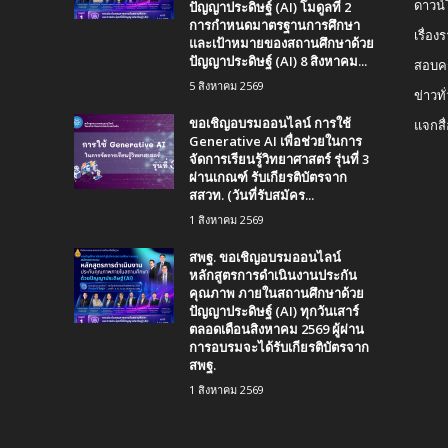
ปัญญาประดิษฐ์ (AI) โมดูลที่ 2
ดาวน
การกำหนดมาตรฐานการศึกษา
เรื่อ
และเป้าหมายของสถานศึกษาด้วย
ปัญญาประดิษฐ์ (AI) 8 สิงหาคม...
สอบคร
5 สิงหาคม 2569
ข่าวทั
ขอเชิญอบรมออนไลน์ การใช้
แจกสื
Generative AI เพื่อช่วยในการ
จัดการเรียนรู้วิทยาศาสตร์ รุ่นที่ 3
ผ่านเกณฑ์ รับเกียรติบัตรจาก
สสวท. (วันที่รับสมัคร...
1 สิงหาคม 2569
สพฐ. ขอเชิญอบรมออนไลน์
หลักสูตรการดำเนินงานประกัน
คุณภาพ ภายในสถานศึกษาด้วย
ปัญญาประดิษฐ์ (AI) ทุกวันเสาร์
ตลอดเดือนสิงหาคม 2569 ผู้ผ่าน
การอบรมจะได้รับเกียรติบัตรจาก
สพฐ.
1 สิงหาคม 2569