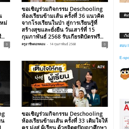
ขอเชิญร่วมกิจกรรม Deschooling
น
ห้องเรียนข้ามเส้น ครั้งที่ 36 แนวคิด
ค้น
หม่
จากโรงเรียนในป่า สู่การเรียนรู้ที่
สร้างสุขและยั่งยืน วันเสาร์ที่ 15
..
กุมภาพันธ์ 2568 รับเกียรติบัตรฟรี...
เว็
ครูอาชีพดอทคอม
-
14 กุมภาพันธ์ 2568
0
0
สอบ 
E-sp
ng
ขอเชิญร่วมกิจกรรม Deschooling
ยน
ห้องเรียนข้ามเส้น ครั้งที่ 33 เติมใจให้
L
ครู มุ่งสู่ ผู้เรียน ด้วยจิตตปัญญาศึกษา