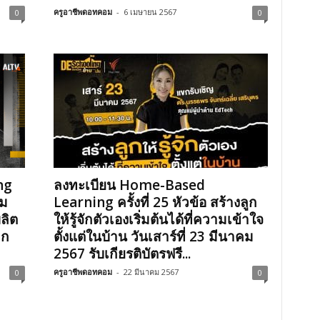
ครูอาชีพดอทคอม
-
6 เมษายน 2567
0
0
ng
ลงทะเบียน Home-Based
วม
Learning ครั้งที่ 25 หัวข้อ สร้างลูก
ลิต
ให้รู้จักตัวเองเริ่มต้นได้ที่ความเข้าใจ
็ก
ตั้งแต่ในบ้าน วันเสาร์ที่ 23 มีนาคม
2567 รับเกียรติบัตรฟรี...
ครูอาชีพดอทคอม
-
22 มีนาคม 2567
0
0