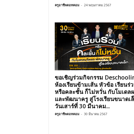
ครูอาชีพดอทคอม
-
24 พฤษภาคม 2567
ขอเชิญร่วมกิจกรรม Deschooli
ห้องเรียนข้ามเส้น หัวข้อ เรียนร่
หรือคละชั้น ก็ไม่หวั่น กับโมเดลผ
และพัฒนาครู สู่โรงเรียนขนาดเล
วันเสาร์ที่ 30 มีนาคม...
ครูอาชีพดอทคอม
-
30 มีนาคม 2567