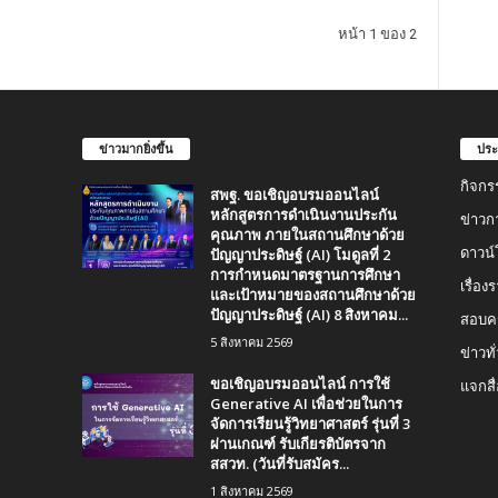
หน้า 1 ของ 2
ข่าวมากยิ่งขึ้น
ประ
กิจกร
สพฐ. ขอเชิญอบรมออนไลน์
หลักสูตรการดำเนินงานประกัน
ข่าวก
คุณภาพ ภายในสถานศึกษาด้วย
ปัญญาประดิษฐ์ (AI) โมดูลที่ 2
ดาวน
การกำหนดมาตรฐานการศึกษา
เรื่อ
และเป้าหมายของสถานศึกษาด้วย
ปัญญาประดิษฐ์ (AI) 8 สิงหาคม...
สอบคร
5 สิงหาคม 2569
ข่าวทั
ขอเชิญอบรมออนไลน์ การใช้
แจกสื
Generative AI เพื่อช่วยในการ
จัดการเรียนรู้วิทยาศาสตร์ รุ่นที่ 3
ผ่านเกณฑ์ รับเกียรติบัตรจาก
สสวท. (วันที่รับสมัคร...
1 สิงหาคม 2569