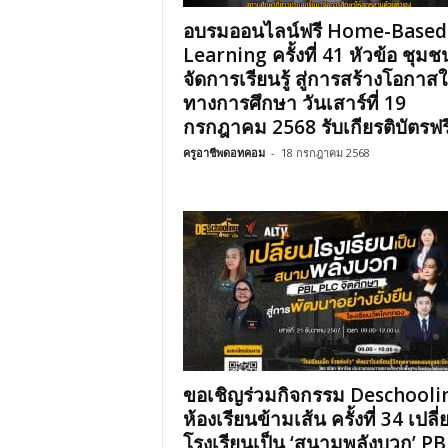
อบรมออนไลน์ฟรี Home-Based
Learning ครั้งที่ 41 หัวข้อ ชุมช
จัดการเรียนรู้ สู่การสร้างโอกาสใ
ทางการศึกษา วันเสาร์ที่ 19
กรกฎาคม 2568 รับเกียรติบัตรฟรี.
ครูอาชีพดอทคอม
-
18 กรกฎาคม 2568
ขอเชิญร่วมกิจกรรม Deschooli
ห้องเรียนข้ามเส้น ครั้งที่ 34 เปลี่
โรงเรียนเป็น ‘สนามพลังบวก’ PB