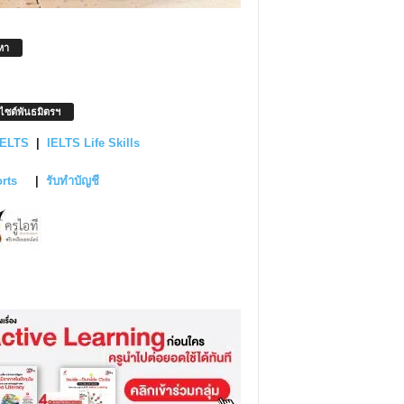
หา
บไซต์พันธมิตรฯ
IELTS
|
IELTS Life Skills
orts
|
รับทำบัญชี