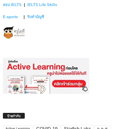
สอบ IELTS
|
IELTS Life Skills
E-sports
|
รับทำบัญชี
ป้ายกำกับ
COVID-19
Starfish Labz
ก.ค.ศ.
Active Learning