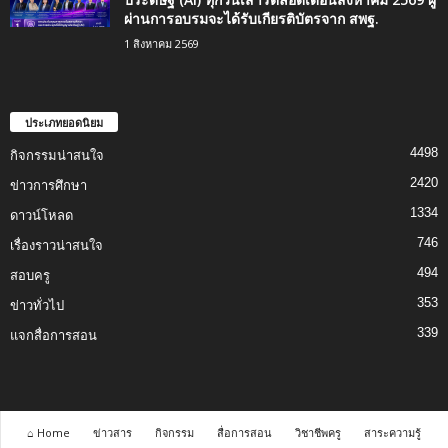
ผ่านการอบรมจะได้รับเกียรติบัตรจาก สพฐ.
1 สิงหาคม 2569
ประเภทยอดนิยม
4498
กิจกรรมน่าสนใจ
2420
ข่าวการศึกษา
1334
ดาวน์โหลด
746
เรื่องราวน่าสนใจ
494
สอบครู
353
ข่าวทั่วไป
339
แจกสื่อการสอน
⌂ Home
ข่าวสาร
กิจกรรม
สื่อการสอน
วิชาชีพครู
สาระความรู้