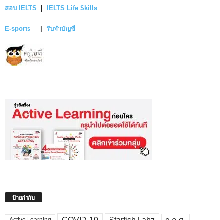
สอบ IELTS
|
IELTS Life Skills
E-sports
|
รับทำบัญชี
ป้ายกำกับ
COVID-19
Starfish Labz
ก.ค.ศ.
Active Learning