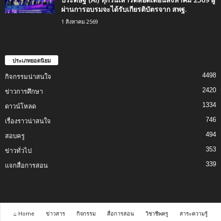
ผ่านการอบรมจะได้รับเกียรติบัตรจาก สพฐ.
1 สิงหาคม 2569
ประเภทยอดนิยม
4498
กิจกรรมน่าสนใจ
2420
ข่าวการศึกษา
1334
ดาวน์โหลด
746
เรื่องราวน่าสนใจ
494
สอบครู
353
ข่าวทั่วไป
339
แจกสื่อการสอน
⌂ Home
ข่าวสาร
กิจกรรม
สื่อการสอน
วิชาชีพครู
สาระความรู้