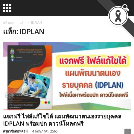
หน้าแรก
แท็ก
IDPLAN
แท็ก: IDPLAN
แจกฟรี ไฟล์แก้ไขได้ แผนพัฒนาตนเองรายบุคคล
IDPLAN พร้อมปก ดาวน์โหลดฟรี
ครูอาชีพดอทคอม
-
4 พฤษภาคม 2565
0