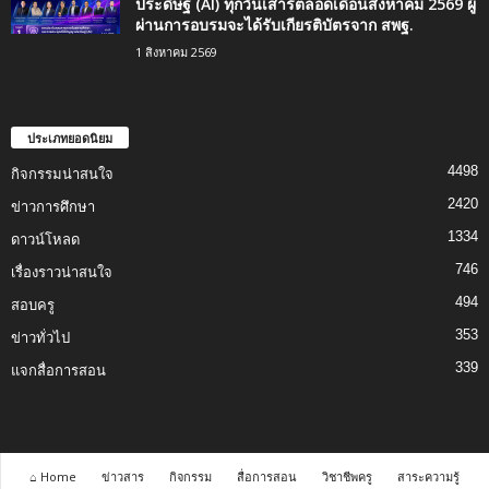
ประดิษฐ์ (AI) ทุกวันเสาร์ตลอดเดือนสิงหาคม 2569 ผู้
ผ่านการอบรมจะได้รับเกียรติบัตรจาก สพฐ.
1 สิงหาคม 2569
ประเภทยอดนิยม
4498
กิจกรรมน่าสนใจ
2420
ข่าวการศึกษา
1334
ดาวน์โหลด
746
เรื่องราวน่าสนใจ
494
สอบครู
353
ข่าวทั่วไป
339
แจกสื่อการสอน
⌂ Home
ข่าวสาร
กิจกรรม
สื่อการสอน
วิชาชีพครู
สาระความรู้