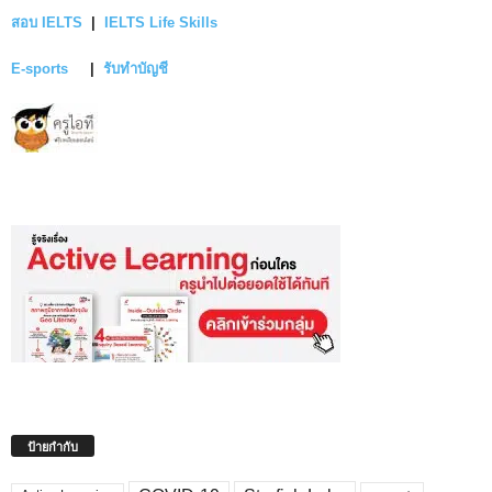
สอบ IELTS
|
IELTS Life Skills
E-sports
|
รับทำบัญชี
ป้ายกำกับ