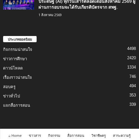
ประดิษฐ์ (AI) ทุกวันเสาร์ตลอดเดือนสิงหาคม 2569 ผู้
ผ่านการอบรมจะได้รับเกียรติบัตรจาก สพฐ.
1 สิงหาคม 2569
ประเภทยอดนิยม
4498
กิจกรรมน่าสนใจ
2420
ข่าวการศึกษา
1334
ดาวน์โหลด
746
เรื่องราวน่าสนใจ
494
สอบครู
353
ข่าวทั่วไป
339
แจกสื่อการสอน
⌂ Home
ข่าวสาร
กิจกรรม
สื่อการสอน
วิชาชีพครู
สาระความรู้