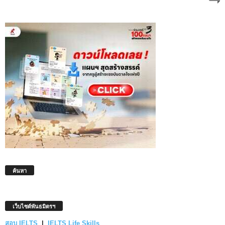
ค้นหา
เว็บไซต์พันธมิตรฯ
สอบ IELTS
|
IELTS Life Skills