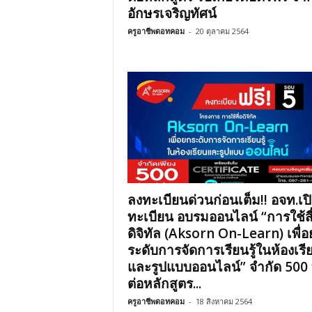
อักษรเจริญทัศน์
ครูอาชีพดอทคอม
-
20 ตุลาคม 2564
ลงทะเบียนด่วนก่อนเต็ม!! อจท.เป
ทะเบียน อบรมออนไลน์ “การใช้สื
ดิจิทัล (Aksorn On-Learn) เพื่
ระดับการจัดการเรียนรู้ในห้องเรี
และรูปแบบออนไลน์” จำกัด 500 ที่
ต่อหลักสูตร...
ครูอาชีพดอทคอม
-
18 สิงหาคม 2564