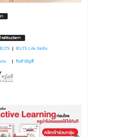
หา
บไซต์พันธมิตรฯ
IELTS
|
IELTS Life Skills
orts
|
รับทำบัญชี