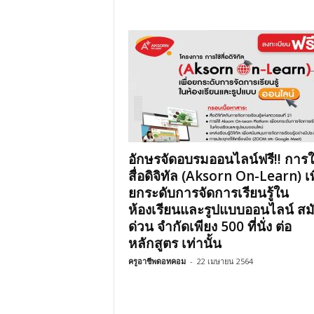
อักษรจัดอบรมออนไลน์ฟรี!! การใ
สื่อดิจิทัล (Aksorn On-Learn) เพ
ยกระดับการจัดการเรียนรู้ใน
ห้องเรียนและรูปแบบออนไลน์ สม
ด่วน จำกัดเพียง 500 ที่นั่ง ต่อ
หลักสูตร เท่านั้น
ครูอาชีพดอทคอม
-
22 เมษายน 2564