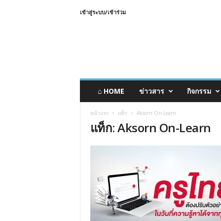
เข้าสู่ระบบ/เข้าร่วม
⌂ HOME
ข่าวสาร
กิจกรรม
หน้าแรก
แท็ก
Aksorn On-Learn
แท็ก: Aksorn On-Learn