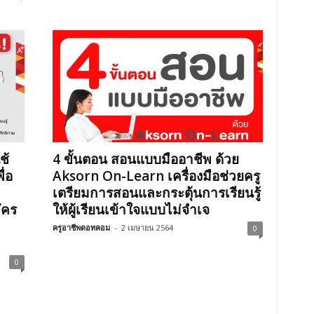
ช้
4 ขั้นตอน สอนแบบมืออาชีพ ด้วย
ื่อ
Aksorn On-Learn เครื่องมือช่วยครู
เตรียมการสอนและกระตุ้นการเรียนรู้
ัคร
ให้ผู้เรียนเข้าใจแบบไม่จำเจ
ครูอาชีพดอทคอม
-
2 เมษายน 2564
0
0