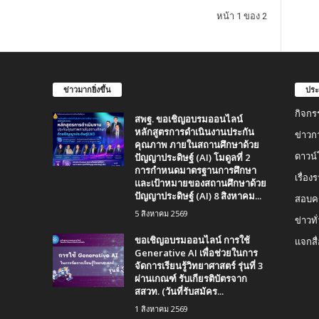
หน้า 1 ของ 2
ข่าวมากยิ่งขึ้น
ประ
กิจกร
สพฐ. ขอเชิญอบรมออนไลน์
หลักสูตรการดำเนินงานประกัน
ข่าวก
คุณภาพ ภายในสถานศึกษาด้วย
ปัญญาประดิษฐ์ (AI) โมดูลที่ 2
ดาวน
การกำหนดมาตรฐานการศึกษา
เรื่อ
และเป้าหมายของสถานศึกษาด้วย
ปัญญาประดิษฐ์ (AI) 8 สิงหาคม...
สอบคร
5 สิงหาคม 2569
ข่าวทั
ขอเชิญอบรมออนไลน์ การใช้
แจกสื
Generative AI เพื่อช่วยในการ
จัดการเรียนรู้วิทยาศาสตร์ รุ่นที่ 3
ผ่านเกณฑ์ รับเกียรติบัตรจาก
สสวท. (วันที่รับสมัคร...
1 สิงหาคม 2569