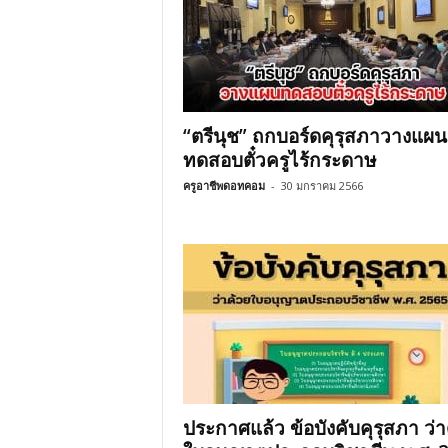
“ตรีนุช” ถกบอร์ดคุรุสภาวางแผน
ทดสอบตั๋วครูไร้กระดาษ
ครูอาชีพดอทคอม
-
30 มกราคม 2566
ประกาศแล้ว ข้อบังคับคุรุสภา ว่า