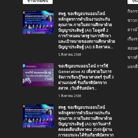
ข่าวมากยิ่งขึ้น
ประ
กิจกร
สพฐ. ขอเชิญอบรมออนไลน์
หลักสูตรการดำเนินงานประกัน
ข่าวก
คุณภาพ ภายในสถานศึกษาด้วย
ปัญญาประดิษฐ์ (AI) โมดูลที่ 2
ดาวน
การกำหนดมาตรฐานการศึกษา
เรื่อ
และเป้าหมายของสถานศึกษาด้วย
ปัญญาประดิษฐ์ (AI) 8 สิงหาคม...
สอบคร
5 สิงหาคม 2569
ข่าวทั
ขอเชิญอบรมออนไลน์ การใช้
แจกสื
Generative AI เพื่อช่วยในการ
จัดการเรียนรู้วิทยาศาสตร์ รุ่นที่ 3
ผ่านเกณฑ์ รับเกียรติบัตรจาก
สสวท. (วันที่รับสมัคร...
1 สิงหาคม 2569
สพฐ. ขอเชิญอบรมออนไลน์
หลักสูตรการดำเนินงานประกัน
คุณภาพ ภายในสถานศึกษาด้วย
ปัญญาประดิษฐ์ (AI) ทุกวันเสาร์
ตลอดเดือนสิงหาคม 2569 ผู้ผ่าน
การอบรมจะได้รับเกียรติบัตรจาก