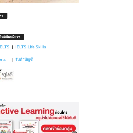
หา
บไซต์พันธมิตรฯ
IELTS
|
IELTS Life Skills
orts
|
รับทำบัญชี