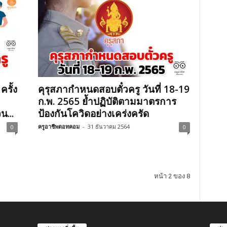
ครั้ง
คุรุสภากำหนดสอบตั๋วครู วันที่ 18-19
ก.พ. 2565 ย้ำปฏิบัติตามมาตรการ
น...
ป้องกันโควิดอย่างเคร่งครัด
ครูอาชีพดอทคอม
-
31 ธันวาคม 2564
0
0
หน้า 2 ของ 8