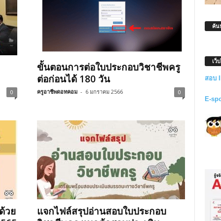
ค้น
เว็
ขั้นตอนการต่อใบประกอบวิชาชีพครู
ต่อก่อนได้ 180 วัน
สอบ 
ครูอาชีพดอทคอม
-
6 มกราคม 2566
0
0
E-sp
ด้วย
แจกไฟล์สรุปอ่านสอบใบประกอบ