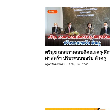
ตรีนุช ถกสภาคณบดีคณะครุ-ศึ
ศาสตร์ฯ ปรับระบบขอรับ ตั๋วครู
ครูอาชีพดอทคอม
-
8 มิถุนายน 2565