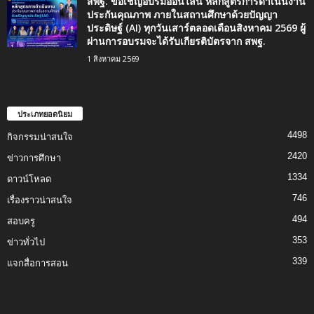
สพฐ. ขอเชิญอบรมออนไลน์ หลักสูตรการดำเนินงาน
ประกันคุณภาพ ภายในสถานศึกษาด้วยปัญญา
ประดิษฐ์ (AI) ทุกวันเสาร์ตลอดเดือนสิงหาคม 2569 ผู้
ผ่านการอบรมจะได้รับเกียรติบัตรจาก สพฐ.
1 สิงหาคม 2569
ประเภทยอดนิยม
4498
กิจกรรมน่าสนใจ
2420
ข่าวการศึกษา
1334
ดาวน์โหลด
746
เรื่องราวน่าสนใจ
494
สอบครู
353
ข่าวทั่วไป
339
แจกสื่อการสอน