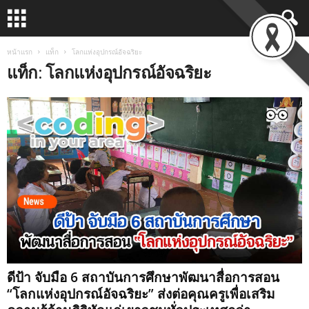
หน้าแรก
แท็ก
โลกแห่งอุปกรณ์อัจฉริยะ
แท็ก: โลกแห่งอุปกรณ์อัจฉริยะ
ดีป้า จับมือ 6 สถาบันการศึกษาพัฒนาสื่อการสอน
“โลกแห่งอุปกรณ์อัจฉริยะ” ส่งต่อคุณครูเพื่อเสริม