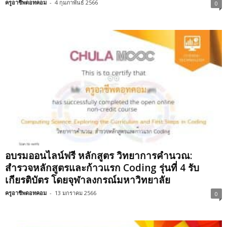
ครูอาชีพดอทคอม
-
4 กุมภาพันธ์ 2566
0
อบรมออนไลน์ฟรี หลักสูตร วิทยาการคำนวณ:
สำรวจหลักสูตรและก้าวแรก Coding รุ่นที่ 4 รับ
เกียรติบัตร โดยจุฬาลงกรณ์มหาวิทยาลัย
ครูอาชีพดอทคอม
-
13 มกราคม 2566
0