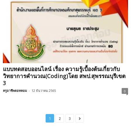
แบบทดสอบออนไลน์ เรื่อง ความรู้เบื้องต้นเกี่ยวกับ
วิทยาการคำนวณ(Coding)โดย สพป.สุพรรณบุรีเขต
3
ครูอาชีพดอทคอม
-
12 ธันวาคม 2565
0
1
2
3