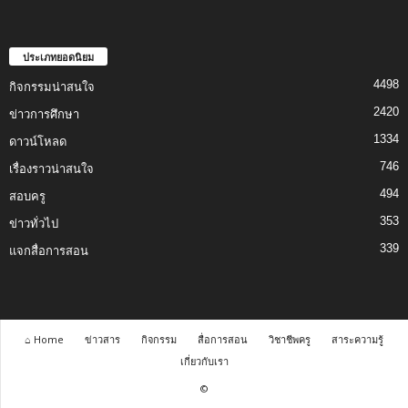
ประเภทยอดนิยม
4498
กิจกรรมน่าสนใจ
2420
ข่าวการศึกษา
1334
ดาวน์โหลด
746
เรื่องราวน่าสนใจ
494
สอบครู
353
ข่าวทั่วไป
339
แจกสื่อการสอน
⌂ Home
ข่าวสาร
กิจกรรม
สื่อการสอน
วิชาชีพครู
สาระความรู้
เกี่ยวกับเรา
©