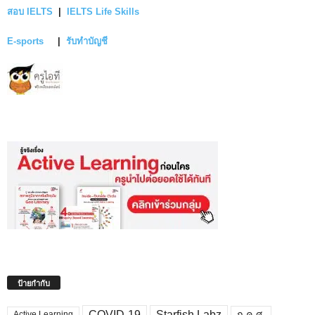
สอบ IELTS
|
IELTS Life Skills
E-sports
|
รับทำบัญชี
ป้ายกำกับ
COVID-19
Starfish Labz
ก.ค.ศ.
Active Learning