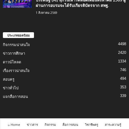
ผ่านการอบรมจะได้รับเกียรติบัตรจาก สพฐ.
1 สิงหาคม 2569
ประเภทยอดนิยม
4498
กิจกรรมน่าสนใจ
2420
ข่าวการศึกษา
1334
ดาวน์โหลด
746
เรื่องราวน่าสนใจ
494
สอบครู
353
ข่าวทั่วไป
339
แจกสื่อการสอน
⌂ Home
ข่าวสาร
กิจกรรม
สื่อการสอน
วิชาชีพครู
สาระความรู้