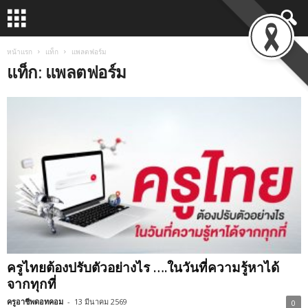
หน้าแรก
แท็ก
แพลตฟอร์ม
แท็ก: แพลตฟอร์ม
ครูไทยต้องปรับตัวอย่างไร ….ในวันที่ความรู้หาได้
จากทุกที่
ครูอาชีพดอทคอม
-
13 มีนาคม 2569
0