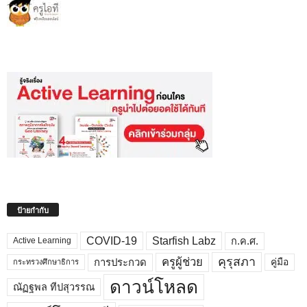
ป้ายกำกับ
COVID-19
Starfish Labz
ก.ค.ศ.
Active Learning
คุรุสภา
ครูผู้ช่วย
คู่มือ
การประกวด
กระทรวงศึกษาธิการ
ดาวน์โหลด
ณัฏฐพล ทีปสุวรรณ