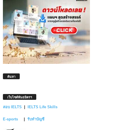
ค้นหา
เว็บไซต์พันธมิตรฯ
สอบ IELTS
|
IELTS Life Skills
E-sports
|
รับทำบัญชี