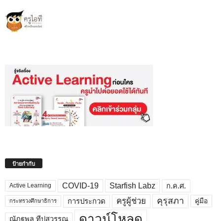
ป้ายกำกับ
COVID-19
Starfish Labz
ก.ค.ศ.
Active Learning
คุรุสภา
ครูผู้ช่วย
คู่มือ
การประกวด
กระทรวงศึกษาธิการ
ดาวน์โหลด
ณัฏฐพล ทีปสุวรรณ