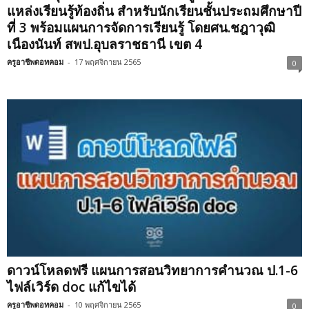
แหล่งเรียนรู้ท้องถิ่น สำหรับนักเรียนชั้นประถมศึกษาปี
ที่ 3 พร้อมแผนการจัดการเรียนรู้ โดยศน.ชฎาวุฒิ
เนืองนันท์ สพป.อุบลราชธานี เขต 4
ครูอาชีพดอทคอม
-
17 พฤศจิกายน 2565
0
ดาวน์โหลดฟรี แผนการสอนวิทยาการคำนวณ ป.1-6
ไฟล์เวิร์ด doc แก้ไขได้
ครูอาชีพดอทคอม
-
10 พฤศจิกายน 2565
0