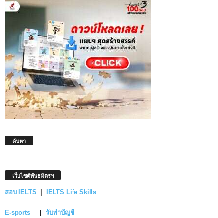
ค้นหา
เว็บไซต์พันธมิตรฯ
สอบ IELTS
|
IELTS Life Skills
E-sports
|
รับทำบัญชี