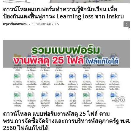
ดาวน์โหลดแบบฟอร์มทำความรู้จักนักเรียน เพื่อ
ป้องกันและฟื้นฟูภาวะ Learning loss จาก Inskru
ครูอาชีพดอทคอม
-
19 พฤษภาคม 2565
0
ดาวน์โหลด แบบฟอร์มงานพัสดุ 25 ไฟล์ ตาม
พรบ.การจัดซื้อจัดจ้างและการบริหารพัสดุภาครัฐ พ.ศ.
2560 ไฟล์แก้ไขได้