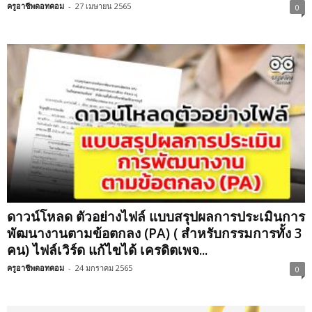
ครูอาชีพดอทคอม
-
27 เมษายน 2565
0
ดาวน์โหลด ตัวอย่างไฟล์ แบบสรุปผลการประเมินการ
พัฒนางานตามข้อตกลง (PA) ( สำหรับกรรมการทั้ง 3
คน) ไฟล์เวิร์ด แก้ไขได้ เครดิตเพจ...
ครูอาชีพดอทคอม
-
24 มกราคม 2565
0