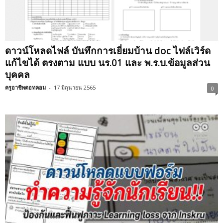
ดาวน์โหลดไฟล์ บันทึกการเยี่ยมบ้าน doc ไฟล์เวิร์ด
แก้ไขได้ ตรงตาม แบบ นร.01 และ พ.ร.บ.ข้อมูลส่วน
บุคคล
ครูอาชีพดอทคอม
-
17 มิถุนายน 2565
0