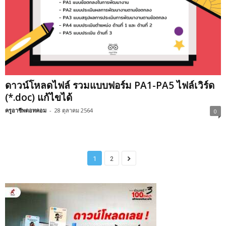
ดาวน์โหลดไฟล์ รวมแบบฟอร์ม PA1-PA5 ไฟล์เวิร์ด
(*.doc) แก้ไขได้
ครูอาชีพดอทคอม
-
28 ตุลาคม 2564
0
1
2