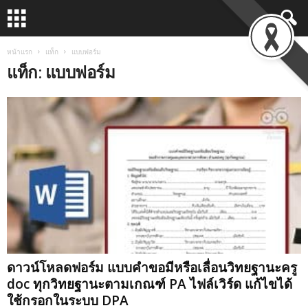
หน้าแรก
แท็ก
แบบฟอร์ม
แท็ก: แบบฟอร์ม
ดาวน์โหลดฟอร์ม แบบคำขอมีหรือเลื่อนวิทยฐานะครู
doc ทุกวิทยฐานะตามเกณฑ์ PA ไฟล์เวิร์ด แก้ไขได้
ใช้กรอกในระบบ DPA