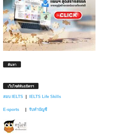
ค้นหา
เว็บไซต์พันธมิตรฯ
สอบ IELTS
|
IELTS Life Skills
E-sports
|
รับทำบัญชี