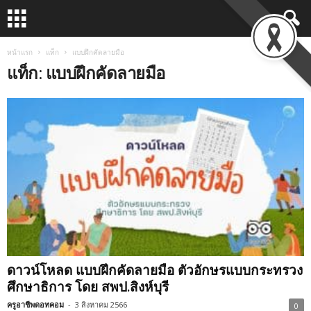
หน้าแรก
แท็ก
แบบฝึกคัดลายมือ
แท็ก: แบบฝึกคัดลายมือ
ดาวน์โหลด แบบฝึกคัดลายมือ ตัวอักษรแบบกระทรวง
ศึกษาธิการ โดย สพป.สิงห์บุรี
ครูอาชีพดอทคอม
-
3 สิงหาคม 2566
0