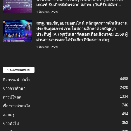
เกณฑ์ รับเกียรติบัตรจาก สสวท. (วันที่รับสมัคร...
1 สิงหาคม 2569
สพฐ. ขอเชิญอบรมออนไลน์ หลักสูตรการดำเนินงาน
ประกันคุณภาพ ภายในสถานศึกษาด้วยปัญญา
ประดิษฐ์ (AI) ทุกวันเสาร์ตลอดเดือนสิงหาคม 2569 ผู้
ผ่านการอบรมจะได้รับเกียรติบัตรจาก สพฐ.
1 สิงหาคม 2569
ประเภทยอดนิยม
4498
กิจกรรมน่าสนใจ
2420
ข่าวการศึกษา
1334
ดาวน์โหลด
746
เรื่องราวน่าสนใจ
494
สอบครู
353
ข่าวทั่วไป