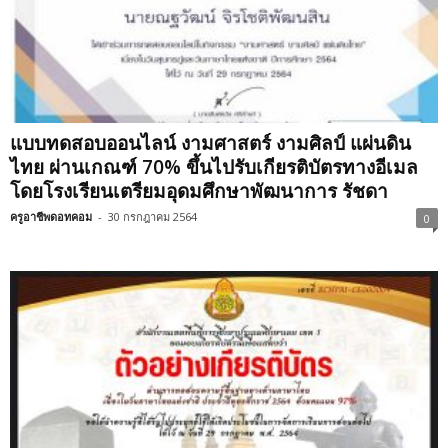
แบบทดสอบออนไลน์ งามศาสตร์ งามศิลป์ แผ่นดิน
ไทย ผ่านเกณฑ์ 70% ขึ้นไปรับเกียรติบัตรทางอีเมล
โดยโรงเรียนเตรียมอุดมศึกษาพัฒนาการ รัชดา
ครูอาชีพดอทคอม
-
30 กรกฎาคม 2564
0