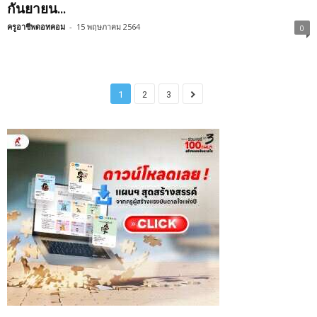
กันยายน...
ครูอาชีพดอทคอม
-
15 พฤษภาคม 2564
0
1
2
3