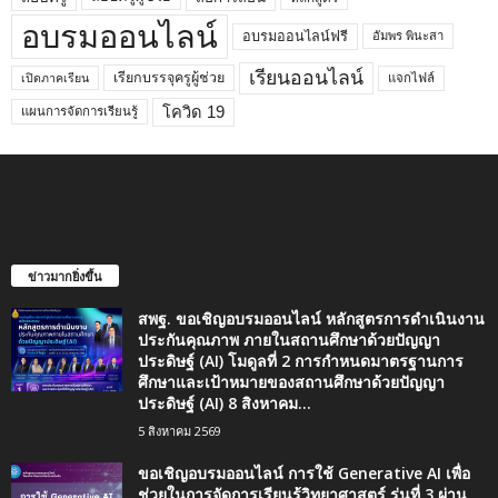
อบรมออนไลน์
อบรมออนไลน์ฟรี
อัมพร พินะสา
เรียนออนไลน์
เรียกบรรจุครูผู้ช่วย
แจกไฟล์
เปิดภาคเรียน
โควิด 19
แผนการจัดการเรียนรู้
ข่าวมากยิ่งขึ้น
สพฐ. ขอเชิญอบรมออนไลน์ หลักสูตรการดำเนินงาน
ประกันคุณภาพ ภายในสถานศึกษาด้วยปัญญา
ประดิษฐ์ (AI) โมดูลที่ 2 การกำหนดมาตรฐานการ
ศึกษาและเป้าหมายของสถานศึกษาด้วยปัญญา
ประดิษฐ์ (AI) 8 สิงหาคม...
5 สิงหาคม 2569
ขอเชิญอบรมออนไลน์ การใช้ Generative AI เพื่อ
ช่วยในการจัดการเรียนรู้วิทยาศาสตร์ รุ่นที่ 3 ผ่าน