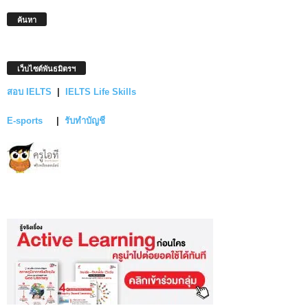
ค้นหา
เว็บไซต์พันธมิตรฯ
สอบ IELTS
|
IELTS Life Skills
E-sports
|
รับทำบัญชี