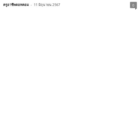
ครูอาชีพดอทคอม
-
11 มิถุนายน 2567
0