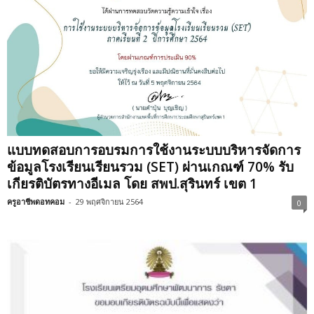
แบบทดสอบการอบรมการใช้งานระบบบริหารจัดการ
ข้อมูลโรงเรียนเรียนรวม (SET) ผ่านเกณฑ์ 70% รับ
เกียรติบัตรทางอีเมล โดย สพป.สุรินทร์ เขต 1
ครูอาชีพดอทคอม
-
29 พฤศจิกายน 2564
0