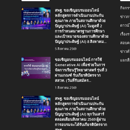
กิจกร
สพฐ. ขอเชิญอบรมออนไลน์
หลักสูตรการดำเนินงานประกัน
ข่าวก
คุณภาพ ภายในสถานศึกษาด้วย
ปัญญาประดิษฐ์ (AI) โมดูลที่ 2
ดาวน
การกำหนดมาตรฐานการศึกษา
เรื่อ
และเป้าหมายของสถานศึกษาด้วย
ปัญญาประดิษฐ์ (AI) 8 สิงหาคม...
สอบคร
5 สิงหาคม 2569
ข่าวทั
ขอเชิญอบรมออนไลน์ การใช้
แจกสื
Generative AI เพื่อช่วยในการ
จัดการเรียนรู้วิทยาศาสตร์ รุ่นที่ 3
ผ่านเกณฑ์ รับเกียรติบัตรจาก
สสวท. (วันที่รับสมัคร...
1 สิงหาคม 2569
สพฐ. ขอเชิญอบรมออนไลน์
หลักสูตรการดำเนินงานประกัน
คุณภาพ ภายในสถานศึกษาด้วย
ปัญญาประดิษฐ์ (AI) ทุกวันเสาร์
ตลอดเดือนสิงหาคม 2569 ผู้ผ่าน
การอบรมจะได้รับเกียรติบัตรจาก
สพฐ.