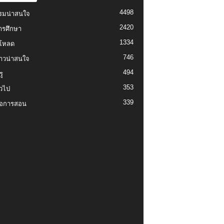
4498
รมน่าสนใจ
2420
ารศึกษา
1334
์โหลด
746
งราวน่าสนใจ
494
ู
353
่วไป
339
่อการสอน