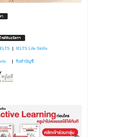
หา
บไซต์พันธมิตรฯ
IELTS
|
IELTS Life Skills
orts
|
รับทำบัญชี