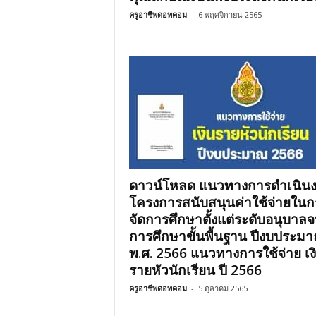
ครูอาชีพดอทคอม
-
6 พฤศจิกายน 2565
ดาวน์โหลด แนวทางการดำเนิน
โครงการสนับสนุนค่าใช้จ่ายในก
จัดการศึกษาตั้งแต่ระดับอนุบาล
การศึกษาขั้นพื้นฐาน ปีงบประม
พ.ศ. 2566 แนวทางการใช้จ่าย เง
รายหัวนักเรียน ปี 2566
ครูอาชีพดอทคอม
-
5 ตุลาคม 2565