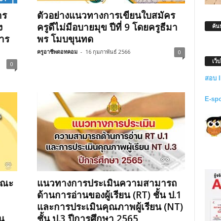
าร
ตัวอย่างแนวทางการเขียนใบสมัคร
ง
ครูดีไม่มีอบายมุข ปีที่ 9 โดยครูธีมา
ค้น
าร
พร โมบขุนทด
ครูอาชีพดอทคอม
-
16 กุมภาพันธ์ 2566
0
เว็
0
สอบ 
E-sp
ษณะ
แนวทางการประเมินความสามารถ
ด้านการอ่านของผู้เรียน (RT) ชั้น ป.1
และการประเมินคุณภาพผู้เรียน (NT)
น
ชั้น ป.3 ปีการศึกษา 2565