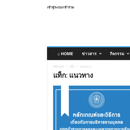
เข้าสู่ระบบ/เข้าร่วม
⌂ HOME
ข่าวสาร
กิจกรรม
หน้าแรก
แท็ก
แนวทาง
แท็ก: แนวทาง