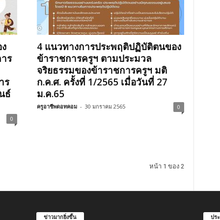
อง
4 แนวทางการประพฤติปฏิบัติตนของ
การ
ข้าราชการครูฯ ตามประมวล
จริยธรรมของข้าราชการครูฯ มติ
าร
ก.ค.ศ. ครั้งที่ 1/2565 เมื่อวันที่ 27
นธ์
ม.ค.65
ครูอาชีพดอทคอม
-
30 มกราคม 2565
0
0
หน้า 1 ของ 2
ข่าวมากยิ่งขึ้น
ประ