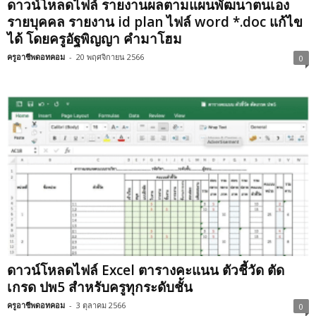
ดาวน์โหลดไฟล์ รายงานผลตามแผนพัฒนาตนเอง
รายบุคคล รายงาน id plan ไฟล์ word *.doc แก้ไข
ได้ โดยครูอัฐพิญญา คำมาโฮม
ครูอาชีพดอทคอม
-
20 พฤศจิกายน 2566
0
ดาวน์โหลดไฟล์ Excel ตารางคะแนน ตัวชี้วัด ตัด
เกรด ปพ5 สำหรับครูทุกระดับชั้น
ครูอาชีพดอทคอม
-
3 ตุลาคม 2566
0