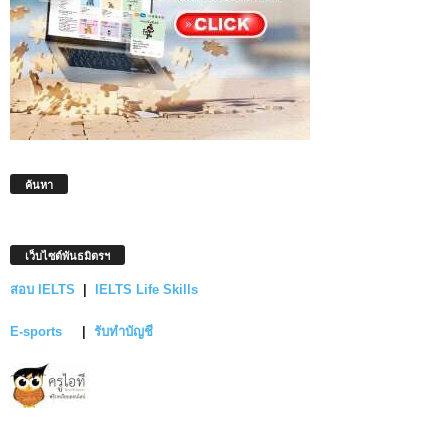
ค้นหา
เว็บไซต์พันธมิตรฯ
สอบ IELTS
|
IELTS Life Skills
E-sports
|
รับทำบัญชี