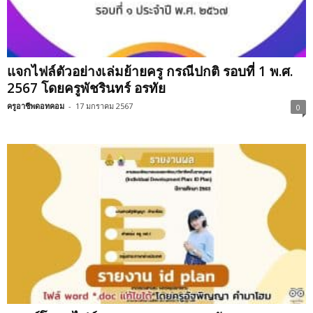
แจกไฟล์ตัวอย่างเล่มย้ายครู กรณีปกติ รอบที่ 1 พ.ศ.
2567 โดยครูพัชรินทร์ อรทัย
ครูอาชีพดอทคอม
-
17 มกราคม 2567
0