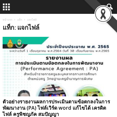
หน้าแรก
แท็ก
แจกไฟล์
แท็ก: แจกไฟล์
ตัวอย่างรายงานผลการประเมินตามข้อตกลงในการ
พัฒนางาน (PA) ไฟล์เวิร์ด word แก้ไขได้ เครดิต
ไฟล์ ครูพิชญภัค สมปัญญา