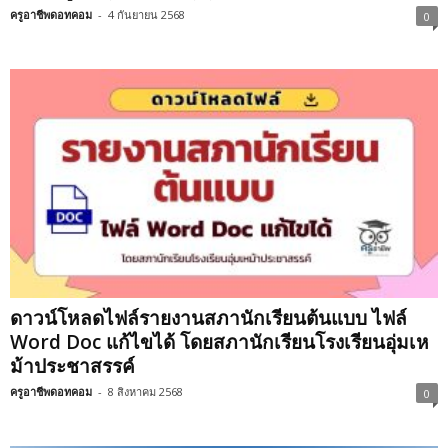
ครูอาชีพดอทคอม
-
4 กันยายน 2568
0
ดาวน์โหลดไฟล์รายงานสภานักเรียนต้นแบบ ไฟล์
Word Doc แก้ไขได้ โดยสภานักเรียนโรงเรียนอุ่มเห
ม้าประชาสรรค์
ครูอาชีพดอทคอม
-
8 สิงหาคม 2568
0