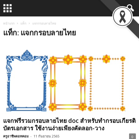
หน้าแรก
แท็ก
แจกกรอบลายไทย
แท็ก: แจกกรอบลายไทย
แจกฟรีรวมกรอบลายไทย doc สำหรับทำกรอบเกียรติ
บัตรเอกสาร ใช้งานง่ายเพียงคัดลอก-วาง
ครูอาชีพดอทคอม
-
11 กันยายน 2565
0