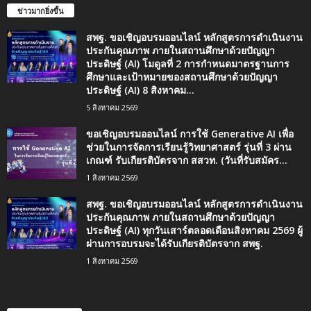
ข่าวมากยิ่งขึ้น
สพฐ. ขอเชิญอบรมออนไลน์ หลักสูตรการดำเนินงาน
ประกันคุณภาพ ภายในสถานศึกษาด้วยปัญญา
ประดิษฐ์ (AI) โมดูลที่ 2 การกำหนดมาตรฐานการ
ศึกษาและเป้าหมายของสถานศึกษาด้วยปัญญา
ประดิษฐ์ (AI) 8 สิงหาคม...
5 สิงหาคม 2569
ขอเชิญอบรมออนไลน์ การใช้ Generative AI เพื่อ
ช่วยในการจัดการเรียนรู้วิทยาศาสตร์ รุ่นที่ 3 ผ่าน
เกณฑ์ รับเกียรติบัตรจาก สสวท. (วันที่รับสมัคร...
1 สิงหาคม 2569
สพฐ. ขอเชิญอบรมออนไลน์ หลักสูตรการดำเนินงาน
ประกันคุณภาพ ภายในสถานศึกษาด้วยปัญญา
ประดิษฐ์ (AI) ทุกวันเสาร์ตลอดเดือนสิงหาคม 2569 ผู้
ผ่านการอบรมจะได้รับเกียรติบัตรจาก สพฐ.
1 สิงหาคม 2569