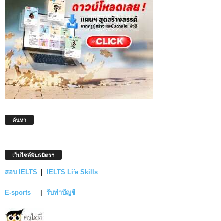
ค้นหา
เว็บไซต์พันธมิตรฯ
สอบ IELTS
|
IELTS Life Skills
E-sports
|
รับทำบัญชี