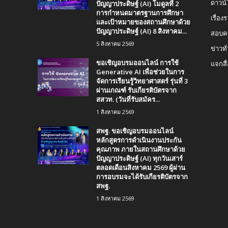
ปัญญาประดิษฐ์ (AI) โมดูลที่ 2
ดาวน
การกำหนดมาตรฐานการศึกษา
เรื่อ
และเป้าหมายของสถานศึกษาด้วย
ปัญญาประดิษฐ์ (AI) 8 สิงหาคม...
สอบคร
5 สิงหาคม 2569
ข่าวทั
ขอเชิญอบรมออนไลน์ การใช้
แจกสื
Generative AI เพื่อช่วยในการ
จัดการเรียนรู้วิทยาศาสตร์ รุ่นที่ 3
ผ่านเกณฑ์ รับเกียรติบัตรจาก
สสวท. (วันที่รับสมัคร...
1 สิงหาคม 2569
สพฐ. ขอเชิญอบรมออนไลน์
หลักสูตรการดำเนินงานประกัน
คุณภาพ ภายในสถานศึกษาด้วย
ปัญญาประดิษฐ์ (AI) ทุกวันเสาร์
ตลอดเดือนสิงหาคม 2569 ผู้ผ่าน
การอบรมจะได้รับเกียรติบัตรจาก
สพฐ.
1 สิงหาคม 2569