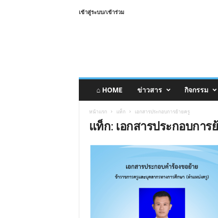
เข้าสู่ระบบ/เข้าร่วม
⌂ HOME
ข่าวสาร
กิจกรรม
หน้าแรก
แท็ก
เอกสารประกอบการย้ายครู
แท็ก: เอกสารประกอบการย้