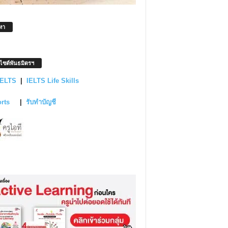
หา
บไซต์พันธมิตรฯ
IELTS
|
IELTS Life Skills
orts
|
รับทำบัญชี