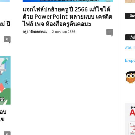
แจกไฟล์ปกย้ายครู ปี 2566 แก้ไขได้
ด้วย PowerPoint หลายแบบ เครดิต
ค้น
่ ปี
ไฟล์ เพจ ห้องสื่อครูต้นคอม5
ครูอาชีพดอทคอม
-
2 มกราคม 2566
0
เว็
0
สอบ 
E-sp
กอบ
ไข
0