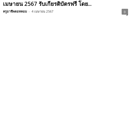
เมษายน 2567 รับเกียรติบัตรฟรี โดย...
ครูอาชีพดอทคอม
-
4 เมษายน 2567
0