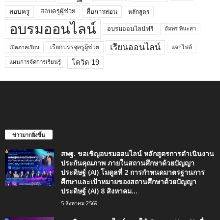
สอบครูผู้ช่วย
สอบครู
สื่อการสอน
หลักสูตร
อบรมออนไลน์
อบรมออนไลน์ฟรี
อัมพร พินะสา
เรียนออนไลน์
เรียกบรรจุครูผู้ช่วย
แจกไฟล์
เปิดภาคเรียน
โควิด 19
แผนการจัดการเรียนรู้
ข่าวมากยิ่งขึ้น
สพฐ. ขอเชิญอบรมออนไลน์ หลักสูตรการดำเนินงาน
ประกันคุณภาพ ภายในสถานศึกษาด้วยปัญญา
ประดิษฐ์ (AI) โมดูลที่ 2 การกำหนดมาตรฐานการ
ศึกษาและเป้าหมายของสถานศึกษาด้วยปัญญา
ประดิษฐ์ (AI) 8 สิงหาคม...
5 สิงหาคม 2569