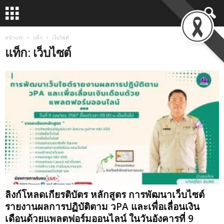
หน้าแรก
แท็ก
เว็บไซต์
แท็ก: เว็บไซต์
ลิงก์โหลดเกียรติบัตร หลักสูตร การพัฒนาเว็บไซต์
รายงานผลการปฏิบัติตาม วPA และเพื่อเลื่อนเงิน
เดือนด้วยแพลตฟอร์มออนไลน์ ในวันอังคารที่ 9