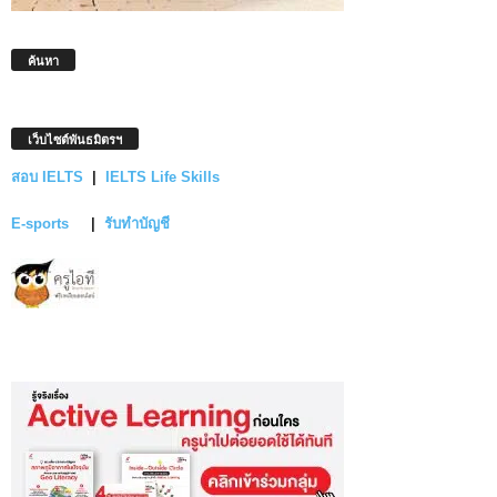
ค้นหา
เว็บไซต์พันธมิตรฯ
สอบ IELTS
|
IELTS Life Skills
E-sports
|
รับทำบัญชี