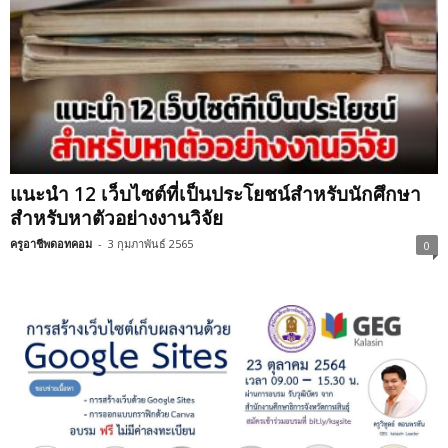
แนะนำ 12 เว็บไซต์ที่เป็นประโยชน์สำหรับนักศึกษา
สำหรับหาตัวอย่างงานวิจัย
ครูอาชีพดอทคอม
-
3 กุมภาพันธ์ 2565
0