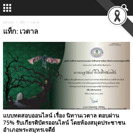
หน้าแรก
แท็ก
เวตาล
แท็ก: เวตาล
แบบทดสอบออนไลน์ เรื่อง นิทานเวตาล ตอบผ่าน
75% รับเกียรติบัตรออนไลน์ โดยห้องสมุดประชาชน
อำเภอพระสมุทรเจดีย์