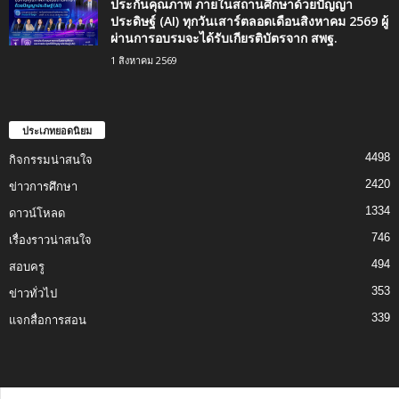
ประกันคุณภาพ ภายในสถานศึกษาด้วยปัญญา
ประดิษฐ์ (AI) ทุกวันเสาร์ตลอดเดือนสิงหาคม 2569 ผู้
ผ่านการอบรมจะได้รับเกียรติบัตรจาก สพฐ.
1 สิงหาคม 2569
ประเภทยอดนิยม
4498
กิจกรรมน่าสนใจ
2420
ข่าวการศึกษา
1334
ดาวน์โหลด
746
เรื่องราวน่าสนใจ
494
สอบครู
353
ข่าวทั่วไป
339
แจกสื่อการสอน