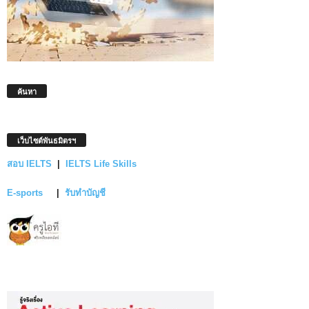
ค้นหา
เว็บไซต์พันธมิตรฯ
สอบ IELTS
|
IELTS Life Skills
E-sports
|
รับทำบัญชี